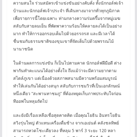
ความสนใจ ร่วมสมัครเข้าแข่งขันอย่างคับคั่ง ทั้งนักกอล์ฟเจ้า
บ้านและนักกอล์ฟเจ้าประจำ ที่เดินทางมาจากทั่วทุกภูมิภาค
เพื่อรายการนี้โดยเฉพาะ ท่ามกลางความร่มครึ้มจากหมู่เมฆ
สลับกับสายลมเย็น ที่พัดพาความร้อนให้คลายลงได้เป็นอย่าง
มาก ทำให้การออกรอบเต็มไปด้วยอรรถรส และมีเวลาได้
ชื่นชมกับธรรมชาติของขุนเขาที่จัดเต็มไปด้วยพรรณไม้
นานาชนิด
ในด้านผลการแข่งขัน ก็เป็นไปตามคาด นักกอล์ฟฝีมือดี ต่าง
พากันทำคะแนนได้อย่างตั้งใจ ถึงแม้ว่าจะมีความยากตาม
สไตล์ภูเขา แต่เนื่องด้วยสภาพสนามมีความพร้อมสมบูรณ์
ทำให้เล่นกันได้อย่างสนุก สลับกับการชมวิวที่เป็นเอกลักษณ์
หนึ่งเดียว “สะพานทาชมภู” ที่ต้องหยุดเก็บภาพประทับใจก่อน
ทีออฟในหลุมถัดไป
และยังมีเรื่องเหลือเชื่อสุดคาดคิด เมื่อคุณโยธิน อินทรโยธิน
สวิงรุ่นใหญ่ ตัวแทนเครื่องดื่มช้าง จากเอเย่นต์ คลังชลทิพย์
สามารถหวดโชะเดียวลง ที่หลุม 5 พาร์ 3 ระยะ 120 หลา