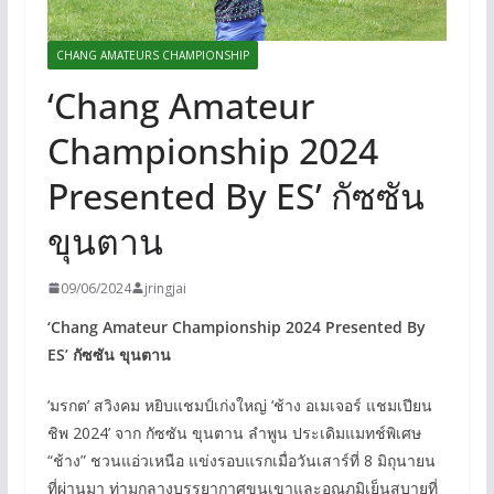
CHANG AMATEURS CHAMPIONSHIP
‘Chang Amateur
Championship 2024
Presented By ES’ กัซซัน
ขุนตาน
09/06/2024
jringjai
‘Chang Amateur Championship 2024 Presented By
ES’ กัซซัน ขุนตาน
‘มรกต’ สวิงคม หยิบแชมป์เก่งใหญ่ ‘ช้าง อเมเจอร์ แชมเปียน
ชิพ 2024’ จาก กัซซัน ขุนตาน ลำพูน ประเดิมแมทช์พิเศษ
“ช้าง” ชวนแอ่วเหนือ แข่งรอบแรกเมื่อวันเสาร์ที่ 8 มิถุนายน
ที่ผ่านมา ท่ามกลางบรรยากาศขุนเขาและอุณภูมิเย็นสบายที่