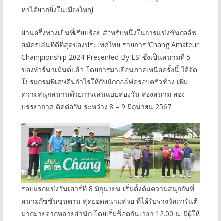
หาได้ยากยิ่งในเมืองใหญ่
ผ่านครึ่งทางเป็นที่เรียบร้อย สำหรับหนึ่งในการแข่งขันกอล์ฟ
สมัครเล่นที่ดีที่สุดของประเทศไทย รายการ ‘Chang Amateur
Championship 2024 Presented By ES’ ซึ่งเป็นสนามที่ 5
ของทัวร์นาเม้นต์แล้ว โดยการมาเยือนภาคเหนือครั้งนี้ ได้จัด
โปรแกรมพิเศษคืนกำไรให้กับนักกอล์ฟครอบครัวช้าง เพิ่ม
ความสนุกสนานด้วยการเล่นแบบสองวัน สองสนาม สอง
บรรยากาศ ติดต่อกัน ระหว่าง 8 – 9 มิถุนายน 2567
รอบแรกแข่งวันเสาร์ที่ 8 มิถุนายน เริ่มตั้งต้นความสนุกกันที่
สนามกัซซันขุนตาน สุดยอดสนามสวย ที่ได้รับรางวัลการันตี
มากมายจากหลายสำนัก โดยเริ่มช็อตกันเวลา 12.00 น. มีผู้ให้