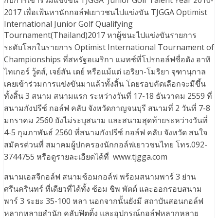
กับการเข้าร่วมแข่งขัน TJGGA Junior Golf Talent Year 2016-
2017 เพื่อเฟ้นหานักกอล์ฟเยาวชนไปแข่งขัน TJGGA Optimist
International Junior Golf Qualifying
Tournament(Thailand)2017 หาผู้ชนะไปแข่งขันรายการ
ระดับโลกในรายการ Optimist International Tournament of
Championships ที่สหรัฐอเมริกา แมทช์ที่โปรกอล์ฟชื่อดัง อาทิ
ไทเกอร์ วู้ดส์, เจย์สัน เดย์ หรือแม้แต่ เอริยา-โมริยา จุฑานุกาล
เคยเข้าร่วมการแข่งขันมาแล้วทั้งสิ้น โดยรอบคัดเลือกจะมีขึ้น
ทั้งสิ้น 3 สนาม สนามแรก ระหว่างวันที่ 17-18 ธันวาคม 2559 ที่
สนามกังปรีซ์ กอล์ฟ คลับ จังหวัดกาญจนบุรี สนามที่ 2 วันที่ 7-8
มกราคม 2560 ยังไม่ระบุสนาม และสนามสุดท้ายระหว่างวันที่
4-5 กุมภาพันธ์ 2560 ที่สนามกังปรีซ์ กอล์ฟ คลับ จังหวัด สนใจ
สมัครด่วนที่ สมาคมผู้ปกครองนักกอล์ฟเยาวชนไทย โทร.092-
3744755 หรือดูรายละเอียดได้ที่ www.tjgga.com
สนามเอสจีกอล์ฟ สนามซ้อมกอล์ฟ พร้อมสนามพาร์ 3 ย่าน
ศรีนครินทร์ ที่เดียวที่ได้ทั้ง ซ้อม ชิพ พัตต์ และออกรอบสนาม
พาร์ 3 ระยะ 35-100 หลา นอกจากนั้นยังมี สถาบันสอนกอล์ฟ
หลากหลายสำนัก คลับฟิตติ้ง และอุปกรณ์กอล์ฟหลากหลาย