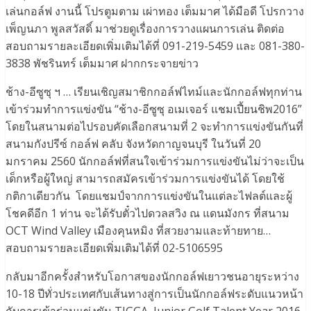
เล่นกอล์ฟ งานนี้ โปรตูมตาม เผ่าทอง เต็มมาศ ได้มือดี โปรกวาง
เพ็ญนภา พูลสวัสดิ์ มาช่วยดูเรื่องการวางแผนการเล่น ติดต่อ
สอบถามรายละเอียดเพิ่มเติมได้ที่ 091-219-5459 และ 081-380-
3838 พัชรินทร์ เต็มมาศ ฝากกระจายข่าว
ช้าง-อีซูซุ ฯ … เรียนเชิญสมาชิกกอล์ฟไทม์และนักกอล์ฟทุกท่าน
เข้าร่วมทำการแข่งขัน “ช้าง-อีซูซุ อเมเจอร์ แชมเปี้ยนชิพ2016”
โดยในสนามต่อไปรอบคัดเลือกสนามที่ 2 จะทำการแข่งขันกันที่
สนามกังปรีซ์ กอล์ฟ คลับ จังหวัดกาญจนบุรี ในวันที่ 20
มกราคม 2560 นักกอล์ฟที่สนใจเข้าร่วมการแข่งขันไม่ว่าจะเป็น
เด็กหรือผู้ใหญ่ สามารถสมัครเข้าร่วมการแข่งขันได้ โดยใช้
กติกาเดียวกัน โดยแชมป์จากการแข่งขันในแต่ละไฟลต์และผู้
โชคดีอีก 1 ท่าน จะได้รับตั๋วไปดวลสวิง ณ แดนมังกร ที่สนาม
OCT Wind Valley เมืองคุนหมิง ที่สวยงามและท้ายทาย…
สอบถามรายละเอียดเพิ่มเติมได้ที่ 02-5106595
กลับมาอีกครั้งสำหรับโอกาสของนักกอล์ฟเยาวชนอายุระหว่าง
10-18 ปีทั่วประเทศกับเส้นทางสู่การเป็นนักกอล์ฟระดับแนวหน้า