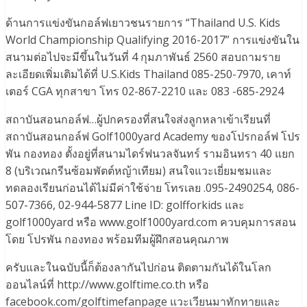
ด้านการแข่งขันกอล์ฟเยาวชนรายการ “Thailand U.S. Kids
World Championship Qualifying 2016-2017” การแข่งขันใน
สนามต่อไปจะมีขึ้นในวันที่ 4 กุมภาพันธ์ 2560 สอบถามราย
ละเอียดเพิ่มเติมได้ที่ U.S.Kids Thailand 085-250-7970, เคาท์
เตอร์ CGA ทุกสาขา โทร 02-867-2210 และ 083 -685-2924
สถาบันสอนกอล์ฟ…ผู้ปกครองที่สนใจส่งลูกหลาเข้าเรียนที่
สถาบันสอนกอล์ฟ Golf1000yard Academy ของโปรกอล์ฟ โปร
พัน กองทอง ตั้งอยู่ที่สนามไดร์ฟนวลจันทร์ รามอินทรา 40 แยก
8 (บริเวณกรีนซ้อมพัตต์หญ้าเทียม) สนใจแวะเยี่ยมชมและ
ทดลองเรียนก่อนได้ไม่มีค่าใช้จ่าย โทรเลย .095-2490254, 086-
507-7366, 02-944-5877 Line ID: golfforkids และ
golf1000yard หรือ www.golf1000yard.com ควบคุมการสอน
โดย โปรพัน กองทอง พร้อมทีมผู้ฝึกสอนคุณภาพ
ครับและในฉบับนี้ก็ต้องลากันไปก่อน ติดตามกันได้ในโลก
ออนไลน์ที่ http://www.golftime.co.th หรือ
facebook.com/golftimefanpage แวะเวียนมาทักทายและ