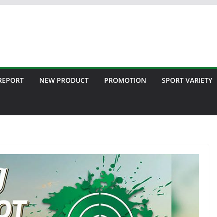
 REPORT
NEW PRODUCT
PROMOTION
SPORT VARIETY