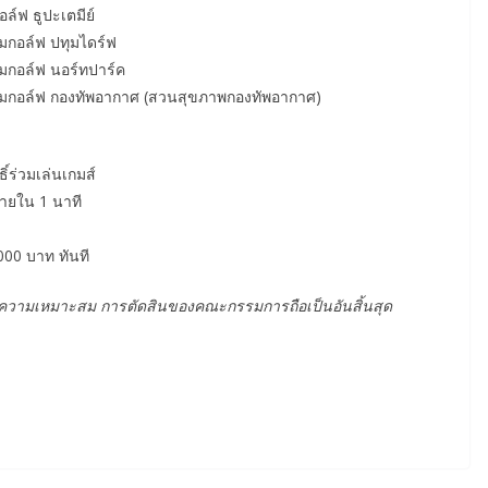
ล์ฟ ธูปะเตมีย์
อมกอล์ฟ ปทุมไดร์ฟ
อมกอล์ฟ นอร์ทปาร์ค
้อมกอล์ฟ กองทัพอากาศ (สวนสุขภาพกองทัพอากาศ)
ิ์ร่วมเล่นเกมส์
ภายใน 1 นาที
,000 บาท ทันที
ความเหมาะสม การตัดสินของคณะกรรมการถือเป็นอันสิ้นสุด