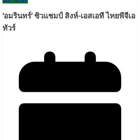
Golf NEWS
‘อมรินทร์’ ซิวแชมป์ สิงห์-เอสเอที ไทยพีจีเอ
ทัวร์