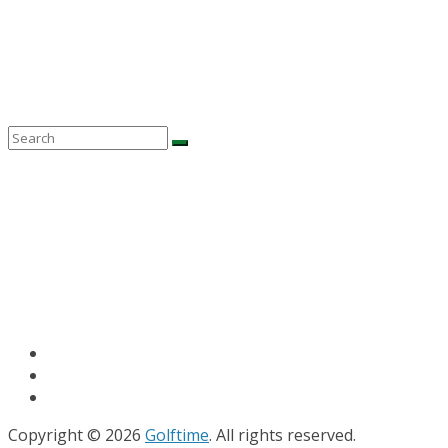
Copyright © 2026
Golftime
. All rights reserved.