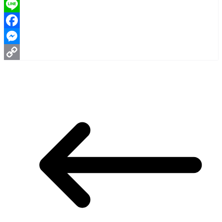
Line
Facebook
Messenger
Copy
Link