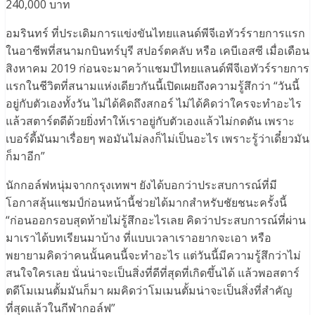
240,000 บาท
อมรินทร์ ที่ประเดิมการแข่งขันไทยแลนด์พีจีเอทัวร์รายการแรก
ในอาชีพที่สนามกบินทร์บุรี สปอร์ตคลับ หรือ เคบีเอสซี เมื่อเดือน
สิงหาคม 2019 ก่อนจะมาคว้าแชมป์ไทยแลนด์พีจีเอทัวร์รายการ
แรกในชีวิตที่สนามแห่งเดียวกันนี้เปิดเผยถึงความรู้สึกว่า “วันนี้
อยู่กับตัวเองทั้งวัน ไม่ได้คิดถึงสกอร์ ไม่ได้คิดว่าใครจะทำอะไร
แล้วสตาร์ตดีด้วยยิ่งทำให้เราอยู่กับตัวเองแล้วไม่กดดัน เพราะ
เบอร์ดี้มันมาเรื่อยๆ พอมันไม่ลงก็ไม่เป็นอะไร เพราะรู้ว่าเดี๋ยวมัน
ก็มาอีก”
นักกอล์ฟหนุ่มจากกรุงเทพฯ ยังได้บอกว่าประสบการณ์ที่มี
โอกาสลุ้นแชมป์ก่อนหน้านี้ช่วยได้มากสำหรับชัยชนะครั้งนี้
“ก่อนออกรอบสุดท้ายไม่รู้สึกอะไรเลย คิดว่าประสบการณ์ที่ผ่าน
มาเราได้บทเรียนมาบ้าง ที่แบบเวลาเราอยากจะเอา หรือ
พยายามคิดว่าคนนั้นคนนี้จะทำอะไร แต่วันนี้มีความรู้สึกว่าไม่
สนใจใครเลย นั่นน่าจะเป็นสิ่งที่ดีที่สุดที่เกิดขึ้นได้ แล้วพอสตาร์
ตดีโมเมนตั้มมันก็มา ผมคิดว่าโมเมนตั้มน่าจะเป็นสิ่งที่สำคัญ
ที่สุดแล้วในกีฬากอล์ฟ”