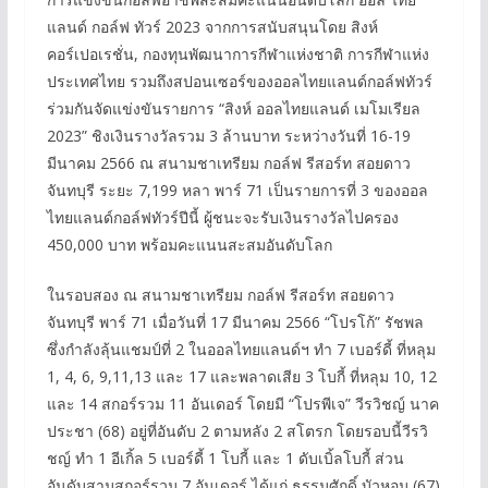
แลนด์ กอล์ฟ ทัวร์ 2023 จากการสนับสนุนโดย สิงห์
คอร์เปอเรชั่น, กองทุนพัฒนาการกีฬาแห่งชาติ การกีฬาแห่ง
ประเทศไทย รวมถึงสปอนเซอร์ของออลไทยแลนด์กอล์ฟทัวร์
ร่วมกันจัดแข่งขันรายการ “สิงห์ ออลไทยแลนด์ เมโมเรียล
2023” ชิงเงินรางวัลรวม 3 ล้านบาท ระหว่างวันที่ 16-19
มีนาคม 2566 ณ สนามชาเทรียม กอล์ฟ รีสอร์ท สอยดาว
จันทบุรี ระยะ 7,199 หลา พาร์ 71 เป็นรายการที่ 3 ของออล
ไทยแลนด์กอล์ฟทัวร์ปีนี้ ผู้ชนะจะรับเงินรางวัลไปครอง
450,000 บาท พร้อมคะแนนสะสมอันดับโลก
ในรอบสอง ณ สนามชาเทรียม กอล์ฟ รีสอร์ท สอยดาว
จันทบุรี พาร์ 71 เมื่อวันที่ 17 มีนาคม 2566 “โปรโก้” รัชพล
ซึ่งกำลังลุ้นแชมป์ที่ 2 ในออลไทยแลนด์ฯ ทำ 7 เบอร์ดี้ ที่หลุม
1, 4, 6, 9,11,13 และ 17 และพลาดเสีย 3 โบกี้ ที่หลุม 10, 12
และ 14 สกอร์รวม 11 อันเดอร์ โดยมี “โปรพีเจ” วีรวิชญ์ นาค
ประชา (68) อยู่ที่อันดับ 2 ตามหลัง 2 สโตรก โดยรอบนี้วีรวิ
ชญ์ ทำ 1 อีเกิ้ล 5 เบอร์ดี้ 1 โบกี้ และ 1 ดับเบิ้ลโบกี้ ส่วน
อันดับสามสกอร์รวม 7 อันเดอร์ ได้แก่ ธรรมศักดิ์ บัวหอม (67)