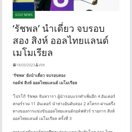
GOLF NEWS
‘รัชพล’ นำเดี่ยว จบรอบ
สอง สิงห์ ออลไทยแลนด์
เมโมเรียล
18/03/2023
VVit
‘รัชพล’ ยังนำเดี่ยว จบรอบสอง
กอล์ฟ สิงห์ ออลไทยแลนด์ เมโมเรียล
‘โปรโก้’ รัชพล จันทวารา ผู้นำรอบแรกทำเพิ่มอีก 4 อันเดอร์
สกอร์รวม 11 อันเดอร์ นำห่างอันดับสอง 2 สโตรก ผ่านครึ่ง
ทางของการแข่งขันออลไทยแลนด์กอล์ฟทัวร์ รายการ สิงห์
ออลไทยแลนด์ เมโมเรียล ครั้งที่ 3
การแข่งขันกอล์ฟอาชีพสะสมคะแนนอันดับโลก ออล ไทย