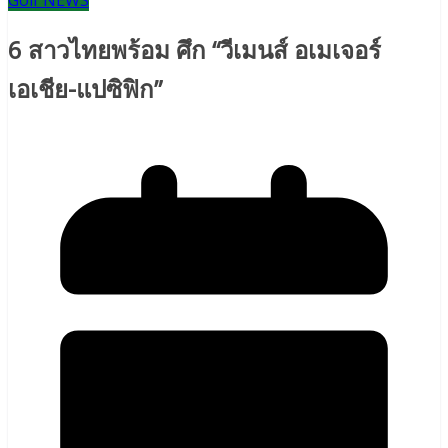
Golf NEWS
6 สาวไทยพร้อม ศึก “วีเมนส์ อเมเจอร์
เอเชีย-แปซิฟิก”