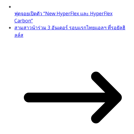
ฟุตจอยเปิดตัว “New HyperFlex และ HyperFlex
Carbon”
สามสาวนำร่วม 3 อันเดอร์ รอบแรกไทยแอลฯ ที่รอยัลฮิ
ลล์ส