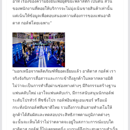
อาทิ เรื่องของความยั่งยืนเพื่อยุติขยะพลาสติก เป็นต้น ส่วน
ของพนักงานที่คอยให้บริการจะไม่มุ่งเน้นขายสินค้าเท่านั้น
แต่เน้นให้ข้อมูลเพื่อตอบสนองความต้องการของแฟนอาดิ
ดาส กอล์ฟโดยเฉพาะ”
“นอกเหนือจากผลิตภัณฑ์ที่ยอดเยี่ยมแล้ว อาดิดาส กอล์ฟ เรา
จริงจังกับการสื่อสารและการเข้าถึงลูกค้าในหลากหลายมิติ
ไม่ว่าจะเป็นการทำสื่อผ่านช่องทางต่างๆ มีกิจกรรมสร้างฐาน
แฟนคลับใหม่ เอาใจแฟนคลับเก่า, มีการสนับสนุนนักกอล์ฟ
ระดับโปรทัวร์ ทีชชิ่งโปร กอล์ฟอินฟลูเอนเซอร์ หรือแม้
กระทั่งนักกอล์ฟทีมชาติไทย รวมถึงการเดินสายทำเดโมให้
ลูกค้าได้สัมผัสและทดสอบประสิทธิภาพตามภูมิภาคต่างๆ
ฉะนั้นจะเห็นได้ว่าไม่ว่าตลาดจะอยู่ในสภาวะการณ์แบบใด
อาดิดาส กอล์ฟ ก็ไม่เคยหยุดนิ่ง แบรนด์จึงประสบความสำเร็จ