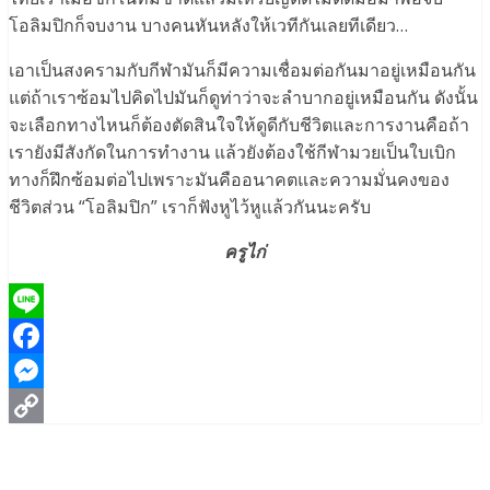
โอลิมปิกก็จบงาน บางคนหันหลังให้เวทีกันเลยทีเดียว…
เอาเป็นสงครามกับกีฬามันก็มีความเชื่อมต่อกันมาอยู่เหมือนกัน
แต่ถ้าเราซ้อมไปคิดไปมันก็ดูท่าว่าจะลำบากอยู่เหมือนกัน ดังนั้น
จะเลือกทางไหนก็ต้องตัดสินใจให้ดูดีกับชีวิตและการงานคือถ้า
เรายังมีสังกัดในการทำงาน แล้วยังต้องใช้กีฬามวยเป็นใบเบิก
ทางก็ฝึกซ้อมต่อไปเพราะมันคืออนาคตและความมั่นคงของ
ชีวิตส่วน “โอลิมปิก” เราก็ฟังหูไว้หูแล้วกันนะครับ
ครูไก่
Line
Facebook
Messenger
Copy
Link