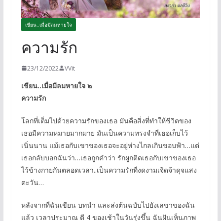
เขียน..เมื่อมีลมหายใจ
ความรัก
23/12/2022
VVit
เขียน..เมื่อมีลมหายใจ ๒
ความรัก
โลกที่เต็มไปด้วยความรักของเธอ มันคือสิ่งที่ทำให้ชีวิตของ
เธอมีความหมายมากมาย มันเป็นความทรงจำที่เธอเก็บไว้
เนิ่นนาน แม้เธอกับเขาของเธอจะอยู่ห่างไกลเกินขอบฟ้า…แต่
เธอกลับบอกฉันว่า…เธอถูกคำว่า รักผูกติดเธอกับเขาของเธอ
ไว้ข้างกายกันตลอดเวลา..เป็นความรักที่งดงามเจิดจ้าดุจแสง
ตะวัน…
หลังจากที่ฉันเขียน บทนำ และส่งต้นฉบับไปยังเลขาของฉัน
แล้ว เวลาประมาณ ตี 4 ของเช้าในวันรุ่งขึ้น ฉันฝันเห็นภาพ