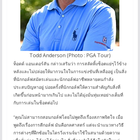
Todd Anderson (Photo : PGA Tour)
ท็อดด์ แอนเดอร์สัน กล่าวเสริมว่า การสลัดทิ้งช็อตแย่ๆไว้ข้าง
หลังและไม่ปล่อยให้มากวนใจในการแข่งขันที่เหลืออยู่ เป็นสิ่ง
ที่นักกอล์ฟสมัครเล่นและนักกอล์ฟอาชีพหลายคนกำลัง
ประสบปัญหาอยู่ บ่อยครั้งที่นักกอล์ฟให้ความสำคัญกับสิ่งที่
เกิดขึ้นก่อนหน้ามากเกินไป และไม่ได้มุ่งมั่นทุ่มเทอย่างเต็มที่
กับการเล่นในช็อตต่อไป
“คุณไม่สามารถสอนกอล์ฟโดยไม่พูดถึงเรื่องสภาพจิตใจ เมื่อ
พูดถึงเรื่องการตีกอล์ฟ มันคือกลศาสตร์ แต่จะนำแนวทางวิธี
การต่างๆที่ฝึกซ้อมในไดรวิ่งเรนจ์มาใช้ในสนามด้วยความ