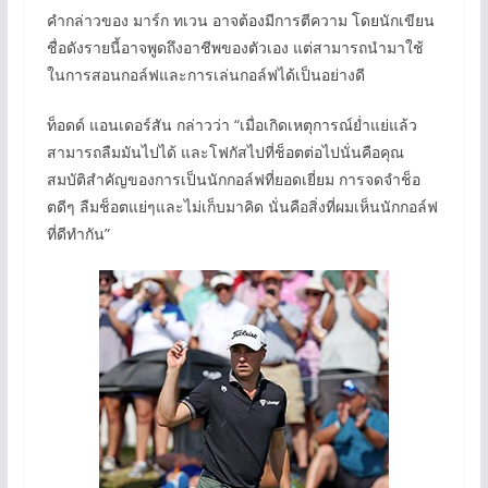
คำกล่าวของ มาร์ก ทเวน อาจต้องมีการตีความ โดยนักเขียน
ชื่อดังรายนี้อาจพูดถึงอาชีพของตัวเอง แต่สามารถนำมาใช้
ในการสอนกอล์ฟและการเล่นกอล์ฟได้เป็นอย่างดี
ท็อดด์ แอนเดอร์สัน กล่าวว่า “เมื่อเกิดเหตุการณ์ย่ำแย่แล้ว
สามารถลืมมันไปได้ และโฟกัสไปที่ช็อตต่อไปนั่นคือคุณ
สมบัติสําคัญของการเป็นนักกอล์ฟที่ยอดเยี่ยม การจดจําช็อ
ตดีๆ ลืมช็อตแย่ๆและไม่เก็บมาคิด นั่นคือสิ่งที่ผมเห็นนักกอล์ฟ
ที่ดีทำกัน”