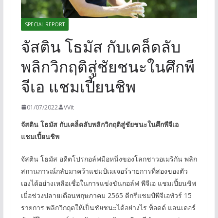
SPECIAL REPORT
จัสติน โธมัส กับเคล็ดลับ
พลิกวิกฤติสู่ชัยชนะในศึกพี
จีเอ แชมเปี้ยนชิพ
01/07/2022
VVit
จัสติน โธมัส กับเคล็ดลับพลิกวิกฤติสู่ชัยชนะในศึกพีจีเอ
แชมเปี้ยนชิพ
จัสติน โธมัส อดีตโปรกอล์ฟมือหนึ่งของโลกชาวอเมริกัน พลิก
สถานการณ์กลับมาคว้าแชมป์เมเจอร์รายการที่สองของตัว
เองได้อย่างเหลือเชื่อในการแข่งขันกอล์ฟ พีจีเอ แชมเปี้ยนชิพ
เมื่อช่วงปลายเดือนพฤษภาคม 2565 ดีกรีแชมป์พีจีเอทัวร์ 15
รายการ พลิกวิกฤตให้เป็นชัยชนะได้อย่างไร ท็อดด์ แอนเดอร์