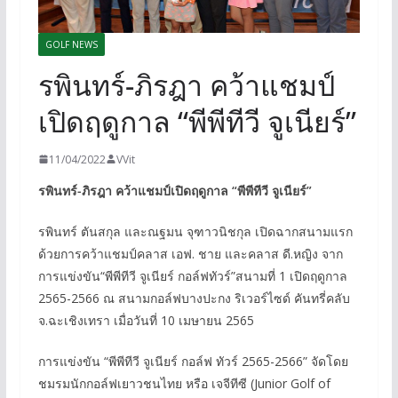
GOLF NEWS
รพินทร์-ภิรฎา คว้าแชมป์
เปิดฤดูกาล “พีพีทีวี จูเนียร์”
11/04/2022
VVit
รพินทร์-ภิรฎา คว้าแชมป์เปิดฤดูกาล “พีพีทีวี จูเนียร์”
รพินทร์ ตันสกุล และณฐมน จุฑาวนิชกุล เปิดฉากสนามแรก
ด้วยการคว้าแชมป์คลาส เอฟ. ชาย และคลาส ดี.หญิง จาก
การแข่งขัน“พีพีทีวี จูเนียร์ กอล์ฟทัวร์”สนามที่ 1 เปิดฤดูกาล
2565-2566 ณ สนามกอล์ฟบางปะกง ริเวอร์ไซด์ คันทรี่คลับ
จ.ฉะเชิงเทรา เมื่อวันที่ 10 เมษายน 2565
การแข่งขัน “พีพีทีวี จูเนียร์ กอล์ฟ ทัวร์ 2565-2566” จัดโดย
ชมรมนักกอล์ฟเยาวชนไทย หรือ เจจีทีซี (Junior Golf of