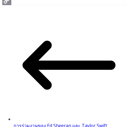
Messenger
Copy
Link
การร่วมงานของ Ed Sheeran และ Taylor Swift