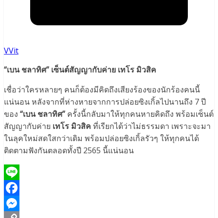
VVit
“เบน ชลาทิศ” เซ็นต์สัญญากับค่าย เทโร มิวสิค
เชื่อว่าใครหลายๆ คนก็ต้องมีคิดถึงเสียงร้องของนักร้องคนนี้
แน่นอน หลังจากที่ห่างหายจากการปล่อยซิงเกิ้ลไปนานถึง 7 ปี
ของ
“เบน ชลาทิศ”
ครั้งนี้กลับมาให้ทุกคนหายคิดถึง พร้อมเซ็นต์
สัญญากับค่าย
เทโร มิวสิค
ที่เรียกได้ว่าไม่ธรรมดา เพราะจะมา
ในลุคใหม่สดใสกว่าเดิม พร้อมปล่อยซิงเกิ้ลรัวๆ ให้ทุกคนได้
ติดตามฟังกันตลอดทั้งปี 2565 นี้แน่นอน
Line
Facebook