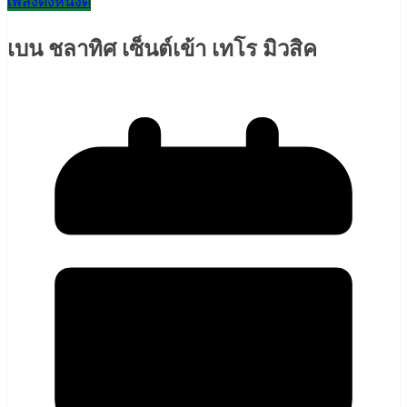
เพลงดังหนังดี
เบน ชลาทิศ เซ็นต์เข้า เทโร มิวสิค