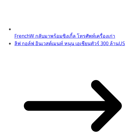
FrenchW กลับมาพร้อมซิงเกิ้ล โทรศัพท์เครื่องเก่า
ลิฟ กอล์ฟ อินเวสต์เมนท์ หนุน เอเชียนทัวร์ 300 ล้านUS