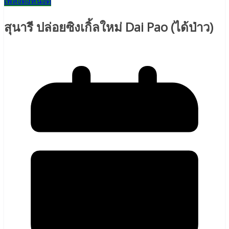
เพลงดังหนังดี
สุนารี ปล่อยซิงเกิ้ลใหม่ Dai Pao (ได้ป่าว)