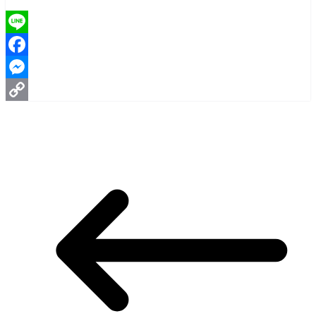
Line
Facebook
Messenger
Copy
Link