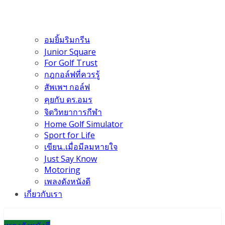
อมยิ้มริมกรีน
Junior Square
For Golf Trust
กฎกอล์ฟที่ควรรู้
สัพเพฯ กอล์ฟ
คุยกับ ดร.อมร
จิตวิทยาการกีฬา
Home Golf Simulator
Sport for Life
เขียน..เมื่อมีลมหายใจ
Just Say Know
Motoring
เพลงดังหนังดี
เกี่ยวกับเรา