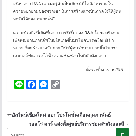
จริงๆ จาก R&A และผมรู้สึกเป็นเกียรติที่ได้มีส่วนร่วมใน
ความพยายามของพวกเขาในการสร้างแรงบันดาลใจให้ผู้คน
ทุกวัยได้ลองเล่นกอล์ฟ”
ความร่วมมือนี้เกิดขึ้นจากการริเริ่มของ R&A โดยจะทำงาน
เพื่อพัฒนานักกอล์ฟใหม่ให้เกิดขึ้นมาในอนาคตโดยมีเป้า
หมายเพื่อสร้างแรงบันดาลใจให้ผู้คนจำนวนมากขึ้นในการ
เล่นกอล์ฟและคงไว้ซึ่งความชื่นชอบในกีฬาดังกล่าว
ที่มา :เรื่อง- ภาพ R&A
Li
F
M
C
n
ac
e
o
e
e
ss
p
b
e
y
อัลไพน์เชียงใหม่ ออกโปรโมชั่นเดือนกุมภาพันธ์
o
n
Li
วอลโว่ คาร์ แต่งตั้งศูนย์บริการซ่อมตัวถังและสี
o
g
n