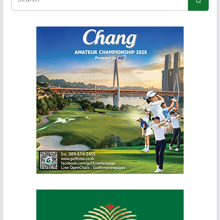
k
er
k