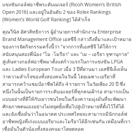
แข่งขันกอล์ฟอาชีพระดับเมเจอร์ (Ricoh Women’s British
Open 2016) และอยู่ในอันดับ 2 ของ Rolex Rankings
(Women’s World Golf Ranking) ได้สำเร็จ
คุณวีนัส อัศวสิทธิถาวร ผู้อำนวยการสำนักงาน Enterprise
Brand Management Office เอสซีจี กล่าวถึงที่มาและเป้าหมาย
ของการจัดกิจกรรมครั้งนี้ว่า “จากการที่เอสซีจี ได้ให้การ
สนับสนุนสองพี่น้อง “โม -โมรียา” และ “เม – เอรียา จุฑานุกาล”
สู่เส้นทางกอล์ฟอาชีพมาตั้งแต่ก้าวแรกในการแข่งขัน LPGA
และ Ladies European Tour เมื่อ 3 ปีที่ผ่านมา เอสซีจีเล็งเห็น
ว่าความสำเร็จของทั้งสองคนในวันนี้ โดยเฉพาะเอรียาที่
สามารถคว้าแชมป์อาชีพได้ถึง 4 รายการ ในวัยเพียง 20 ปี ซึ่ง
หนึ่งในนั้นเป็นรายการระดับเมเจอร์ที่ทุกคนเฝ้ารอ สามารถเป็น
แบบอย่างที่ดีให้กับเยาวชนไทยในเรื่องความมุ่งมั่นที่จะพัฒนา
ศักยภาพตนเองอย่างไม่หยุดยั้งเพื่อไปสู่เป้าหมายที่ตั้งไว้ให้ได้
และยังเชื่อมั่นว่าในอนาคต ประเทศไทยจะสามารถมีนักกอล์ฟ
อาชีพหญิงที่เก่งแบบเอรียาและโมรียาได้อีกเช่นกัน เหมือนที่เรา
เชื่อมั่นในตัวน้องทั้งสองคนมาโดยตลอด