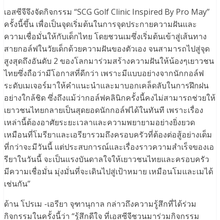
เอสซีจีจึงจัดกิจกรรม “SCG Golf Clinic Inspired By Pro May”
ครั้งนี้ขึ้น เพื่อเป็นจุดเริ่มต้นในการจุดประกายความฝันและ
ความเชื่อมั่นให้กับเด็กไทย โดยชวนเมซึ่งเริ่มต้นเข้าสู่เส้นทาง
สายกอล์ฟในวัยเด็กด้วยความฝันของตัวเอง จนสามารถไปสู่จุด
สูงสุดถึงอันดับ 2 ของโลกมาร่วมสร้างความฝันให้น้องๆเยาวชน
ไทยซึ่งถือว่ามีโอกาสที่ดีกว่า เพราะมีแบบอย่างจากนักกอล์ฟ
ระดับเมเจอร์มาให้คำแนะนำและมาบอกเคล็ดลับในการฝึกฝน
อย่างใกล้ชิด ซึ่งถึงแม้ว่ากอล์ฟคลินิกครั้งนี้คงไม่สามารถช่วยให้
เยาวชนไทยกลายเป็นสุดยอดนักกอล์ฟได้ในทันที เพราะเรื่อง
เหล่านี้ต้องอาศัยระยะเวลาและความพยายามอย่างยิ่งยวด
เหมือนที่โมรียาและเอรียารวมถึงครอบครัวที่ต้องต่อสู้อย่างเต็ม
ที่กว่าจะมีวันนี้ แต่ประสบการณ์และเรื่องราวความสำเร็จของเอ
รียาในวันนี้ จะเป็นแรงบันดาลใจให้เยาวชนไทยและครอบครัว
มีความเชื่อมั่น มุ่งมั่นที่จะเดินไปสู่เป้าหมาย เหมือนโมและเมได้
เช่นกัน”
ด้าน โปรเม -เอรียา จุฑานุกาล กล่าวถึงความรู้สึกที่ได้ร่วม
กิจกรรมในครั้งนี้ว่า “รู้สึกดีใจ ที่เอสซีจีชวนมาร่วมกิจกรรม