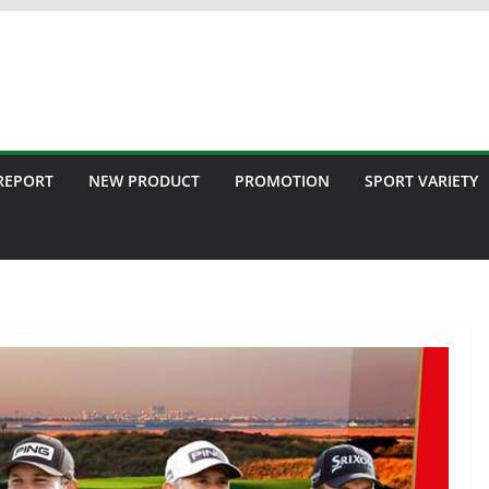
 REPORT
NEW PRODUCT
PROMOTION
SPORT VARIETY