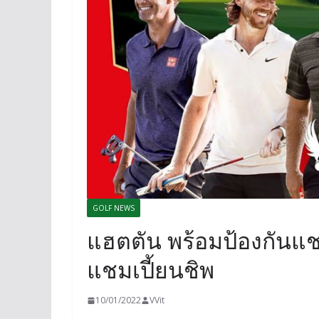
GOLF NEWS
แฮตตัน พร้อมป้องกันแชม
แชมเปี้ยนชิพ
10/01/2022
VVit