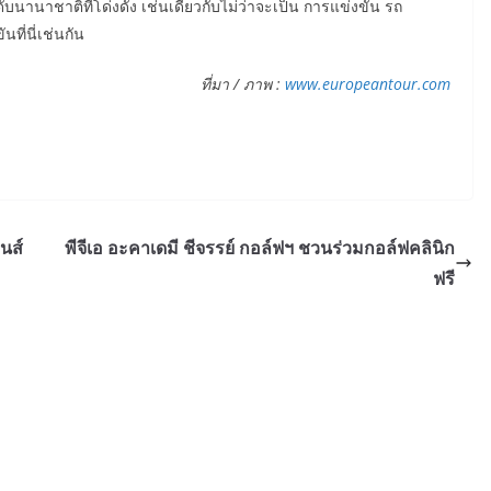
นานาชาติที่โด่งดัง เช่นเดียวกับไม่ว่าจะเป็น การแข่งขัน รถ
นที่นี่เช่นกัน
ที่มา / ภาพ :
www.europeantour.com
นส์
พีจีเอ อะคาเดมี ชีจรรย์ กอล์ฟฯ ชวนร่วมกอล์ฟคลินิก
ฟรี