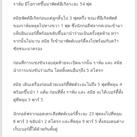
ราห์ม มีโอกาสขึ้นมาพัตต์อีเกิลระยะ 54 ฟุต
สมิธพัตต์อีเกิลก่อนแต่ลูกสั้นไป 3 ฟุตครึ่ง ขณะที่อีเกิลพัตต์
ของราห์มหลุดไปทางขวา 1 ฟุต ซึ่งนักกอลืฟจากสเปนเข้ามา
แท็ปอินเบอร์ดี้พร้อมขยับขึ้นมานำร่วมเป้นครั้งสุดท้าย ทว่า
จากนั้นไม่นาน สมิธ ก็เข้ามาพัตต์เบอร์ดี้ลงไปพร้อมกับคว้า
ชัยชนะมาครอง
ก่อนที่การแข่งขันรอบสุดท้ายจะเปิดฉากนั้น ราห์ม และ สมิธ
นำการแข่งขันร่วมกัน โดยทิ้งคนอื่นๆถึง 5 สโตรก
สมิธ เดินเครื่องก่อนด้วยเบอร์ดี้พัตต์ระยะไม่ถึง 5 ฟุตที่หลุม 4
พร้อมขึ้นนำ 1 แต้ม ก่อนที่ทั้ง ราห์ม และ สมิธ จะได้เบอร์ดี้ทั้ง
คู่ที่หลุม 5 พาร์ 5
นักกอล์ฟจากออสเตรเลียพัตต์เบอร์ดี้ระยะ 23 ฟุตลงไปที่หลุม
8 พาร์ 3 ขยับนำ 2 สโตรก และที่หลุม 9 พาร์ 5 ทั้งสองคนต่าง
เก็บเบอร์ดี้ได้ด้วยกันทั้งคู่