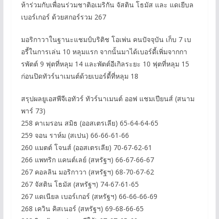
ห้าร่วมกับเพื่อนร่วมชาติอเมริกัน จัสติน โธมัส และ แดเยีบล
เบอร์เกอร์ ด้วยสกอร์รวม 267
มอริกาวาในฐานะแชมป์บริติช โอเพ่น คนปัจจุบัน เก็บ 7 เบ
อรี้ในการเล่น 10 หลุมแรก จากนั้นมาได้เบอร์ดี้เพิ่มจากกา
รพัตต์ 9 ฟุตที่หลุม 14 และพัตต์อีเกิลระยะ 10 ฟุตที่หลุม 15
ก่อนปิดทัวร์นาเมนต์ด้วยเบอร์ดี้ที่หลุม 18
สรุปผลยูเอสพีจีเอทัวร์ ทัวร์นาเมนต์ ออฟ แชมเปียนส์ (สนาม
พาร์ 73)
258 คาเมรอน สมิธ (ออสเตรเลีย) 65-64-64-65
259 จอน ราห์ม (สเปน) 66-66-61-66
260 แมตต์ โจนส์ (ออสเตรเลีย) 70-67-62-61
266 แพทริก แคนต์เลย์ (สหรัฐฯ) 66-67-66-67
267 คอลลิน มอริกาวา (สหรัฐฯ) 68-70-67-62
267 จัสติน โธมัส (สหรัฐฯ) 74-67-61-65
267 แดเนียล เบอร์เกอร์ (สหรัฐฯ) 66-66-66-69
268 เควิน คิสเนอร์ (สหรัฐฯ) 69-68-66-65