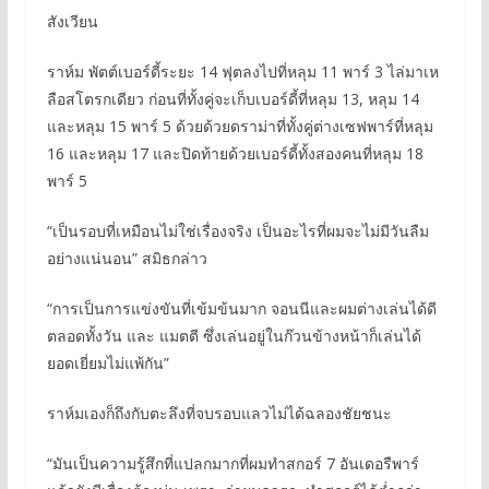
สังเวียน
ราห์ม พัตต์เบอร์ดี้ระยะ 14 ฟุตลงไปที่หลุม 11 พาร์ 3 ไล่มาเห
ลือสโตรกเดียว ก่อนที่ทั้งคู่จะเก็บเบอร์ดี้ที่หลุม 13, หลุม 14
และหลุม 15 พาร์ 5 ด้วยด้วยดราม่าที่ทั้งคู่ต่างเซฟพาร์ที่หลุม
16 และหลุม 17 และปิดท้ายด้วยเบอร์ดี้ทั้งสองคนที่หลุม 18
พาร์ 5
“เป็นรอบที่เหมือนไม่ใช่เรื่องจริง เป็นอะไรที่ผมจะไม่มีวันลืม
อย่างแน่นอน” สมิธกล่าว
“การเป็นการแข่งขันที่เข้มข้นมาก จอนนีและผมต่างเล่นได้ดี
ตลอดทั้งวัน และ แมตตี ซึ่งเล่นอยู่ในก๊วนข้างหน้าก็เล่นได้
ยอดเยี่ยมไม่แพ้กัน”
ราห์มเองก็ถึงกับตะลึงที่จบรอบแลวไม่ได้ฉลองชัยชนะ
“มันเป็นความรู้สึกที่แปลกมากที่ผมทำสกอร์ 7 อันเดอรืพาร์