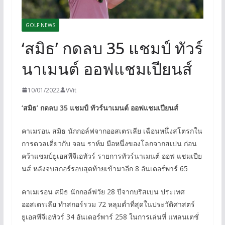
GOLF NEWS
‘สมิธ’ กดลบ 35 แชมป์ ทัวร์
นาเมนต์ ออฟแชมเปียนส์
10/01/2022
VVit
‘สมิธ’ กดลบ 35 แชมป์ ทัวร์นาเมนต์ ออฟแชมเปียนส์
คาเมรอน สมิธ นักกอล์ฟจากออสเตรเลีย เฉือนหนึ่งสโตรกใน
การดวลเดี่ยวกับ จอน ราห์ม มือหนึ่งของโลกจากสเปน ก่อน
คว้าแชมป์ยูเอสพีจีเอทัวร์ รายการทัวร์นาเมนต์ ออฟ แชมเปีย
นส์ หลังจบสกอร์รอบสุดท้ายเข้ามาอีก 8 อันเดอร์พาร์ 65
คาเมเรอน สมิธ นักกอล์ฟวัย 28 ปีจากบริสเบน ประเทศ
ออสเตรเลีย ทำสกอร์รวม 72 หลุมต่ำที่สุดในประวัติศาสตร์
ยูเอสพีจีเอทัวร์ 34 อันเดอร์พาร์ 258 ในการเล่นที่ แพลนเตชั่