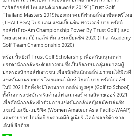
“ทรัสต์กอล์ฟ ไทยแลนด์ มาสเตอร์ส 2019” (Trust Golf
Thailand Masters 2019)ของสมาคมกีฬากอล์ฟอาชีพสตรีไทย
(THAI LPGA) โปร-แอม แชมเปี้ยนชิพ พาวเวอร์ บาย ทรัสต์
กอล์ฟ (Pro-Am Championship Power By Trust Golf ) และ
ไทย อะคาเดมีย์ กอล์ฟ ทีม แชมเปี้ยนชิพ 2020 (Thai Academy
Golf Team Championship 2020)
พร้อมนั้นยังมี Trust Golf Scholarship เพื่อสนับสนุนเหล่า
บรรดานักกอล์ฟระดับเยาวชน ซึ่งเป็นกิจกรรมกลุ่มสมาคมผู้
ปกครองนักกอล์ฟเยาวชน เพื่อผลักดันนักกอล์ฟเยาวชนได้มีเวที
แข่งขันผ่านรายการ ไทยแลนด์ มิกซ์ โฮสต์ บาย ทรัสต์กอล์ฟ
ในปี 2021 อีกทั้งยังมีโครงการ กอล์ฟ ทู สคูล (Golf to School)
ทั้งในการแข่งขัน ทรัสต์กอล์ฟ อเมเจอร์ ควอลิฟายเออร์ 2021
เพื่อคัดนักกอล์ฟเข้าร่วมการแข่งขันกอล์ฟหญิงสมัครเล่นชิง
แชมป์ เอเชีย-แปซิฟิค (Women Amateur Asia Pacific-WAAP)
และรายการ ไอเอ็มจี อะคาเดมีย์ จูเนียร์ เวิลด์ ฟลอริด้า ชาล
เล้นจ์ อีกด้วย