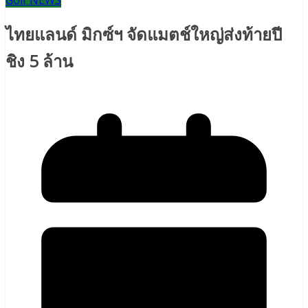
Golf NEWS
ไทยแลนด์ มิกซ์ฯ จัดแมตช์ใหญ่ส่งท้ายปี
ชิง 5 ล้าน