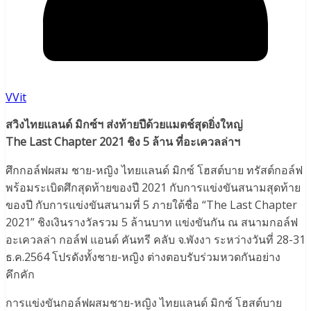
VVit
สวิงไทยแลนด์ มิกซ์ฯ ส่งท้ายปีด้วยแมตช์สุดยิ่งใหญ่
The Last Chapter 2021 ชิง 5 ล้าน ที่อะเควลล่าฯ
ศึกกอล์ฟผสม ชาย-หญิง ไทยแลนด์ มิกซ์ โฮสต์บาย ทรัสต์กอล์ฟ
พร้อมระเบิดศึกสุดท้ายของปี 2021 กับการแข่งขันสนามสุดท้าย
ของปี กับการแข่งขันสนามที่ 5 ภายใต้ชื่อ “The Last Chapter
2021” ชิงเงินรางวัลรวม 5 ล้านบาท แข่งขันกัน ณ สนามกอล์ฟ
อะเควลล่า กอล์ฟ แอนด์ คันทรี คลับ จ.พังงา ระหว่างวันที่ 28-31
ธ.ค.2564 โปรดังทั้งชาย-หญิง ต่างตอบรับร่วมหวดกันอย่าง
คึกคัก
การแข่งขันกอล์ฟผสมชาย-หญิง ไทยแลนด์ มิกซ์ โฮสต์บาย