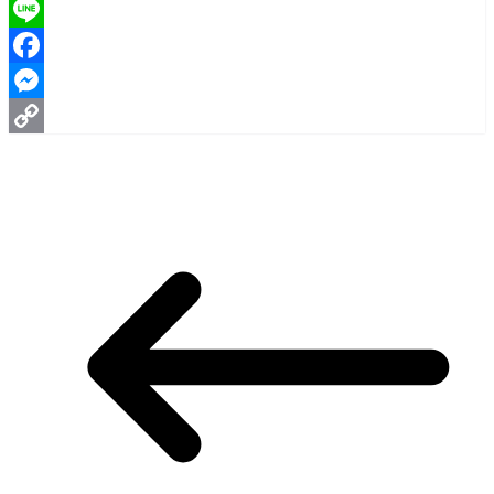
Line
Facebook
Messenger
Copy
Link