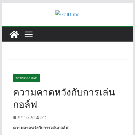
Skip
to
content
จิตวิทยาการกีฬา
ความคาดหวังกับการเล่น
กอล์ฟ
01/11/2021
VVit
ความคาดหวังกับการเล่นกอล์ฟ