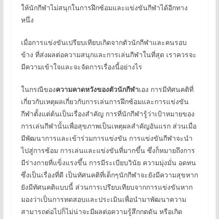
ให้นักกีฬาไม่สนุกในการฝึกซ้อมและแข่งขันกีฬาได้อีกทาง
หนึ่ง
เมื่อการแข่งขันเปรียบเทียบเกิดจากตัวนักกีฬาและคนรอบ
ข้าง ที่ส่งผลต่อความสนุกและการเล่นกีฬาในที่สุด เราควรจะ
มีความเข้าใจและจะจัดการเรื่องนี้อย่างไร
ในกรณีของ
ความคาดหวังของตัวนักกีฬา
เอง การมีทัศนคติที่
เกี่ยวกับเหตุผลเกี่ยวกับการเล่นการฝึกซ้อมและการแข่งขัน
กีฬาตั้งแต่ต้นเป็นเรื่องสำคัญ การที่นักกีฬารู้ว่าเป้าหมายของ
การเล่นกีฬานั้นเพื่อสุขภาพเป็นเหตุผลสำคัญอันแรก ส่วนเมื่อ
มีพัฒนาการและเข้าร่วมการแข่งขัน การแข่งขันกีฬาจะนำ
ไปสู่การซ้อม การเล่นและแข่งขันที่มากขึ้น ซึ่งก็หมายถึงการ
มีร่างกายที่แข็งแรงขึ้น การมีระเบียบวินัย ความมุ่งมั่น อดทน
ซึ่งเป็นเรื่องที่ดี เป็นทัศนคติที่เด็กๆนักกีฬาจะยังมีความสุขหาก
ยังมีทัศนคติแบบนี้ ส่วนการเปรียบเทียบจากการแข่งขันหาก
มองว่าเป็นการทดสอบและประเมินเพื่อนำมาพัฒนาความ
สามารถต่อไปก็ไม่น่าจะมีผลต่อความรู้สึกกดดัน หรือเกิด