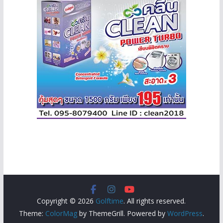
Copyright © 2026
Golftime
. All rights reserved.
Theme:
ColorMag
by ThemeGrill. Powered by
WordPress
.