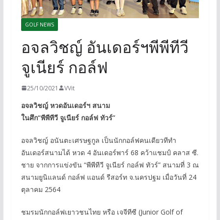
GOLF NEWS
อจลวิชญ์ อันเดอร์ฯพีพีทีวี
จูเนียร์ กอล์ฟ
25/10/2021
VVit
อจลวิชญ์ หวดอันเดอร์ฯ สนาม
ในศึก“พีพีทีวี จูเนียร์ กอล์ฟ ทัวร์”
อจลวิชญ์ อนันตะเศรษฐกูล เป็นนักกอล์ฟคนเดียวทีทำ
อันเดอร์สนามได้ หวด 4 อันเดอร์พาร์ 68 คว้าแชมป์ คลาส ซี.
ชาย จากการแข่งขัน “พีพีทีวี จูเนียร์ กอล์ฟ ทัวร์” สนามที่ 3 ณ
สนามยูนิแลนด์ กอล์ฟ แอนด์ รีสอร์ท จ.นครปฐม เมื่อวันที่ 24
ตุลาคม 2564
ชมรมนักกอล์ฟเยาวชนไทย หรือ เจจีทีซี (Junior Golf of