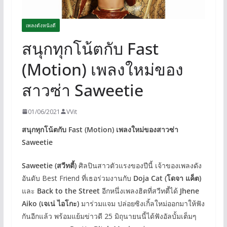
เพลงดังหนังดี
สนุกทุกโน้ตกับ Fast
(Motion) เพลงใหม่ของ
สาวซ่า Saweetie
01/06/2021
VVit
สนุกทุกโน้ตกับ Fast (Motion) เพลงใหม่ของสาวซ่า
Saweetie
Saweetie (สวีทตี้)
ศิลปินสาวตัวแรงของปีนี้ เจ้าของเพลงดัง
อันดับ Best Friend ที่เธอร่วมงานกับ
Doja Cat (โดจา แค็ต)
และ
Back to the Street
อีกหนึ่งเพลงฮิตที่สวีทตี้ได้
Jhene
Aiko (เจเน่ ไอโกะ)
มาร่วมแจม ปล่อยซิงเกิ้ลใหม่ออกมาให้ฟัง
กันอีกแล้ว พร้อมแย้มข่าวดี 25 มิถุนายนนี้ได้ฟังอัลบั้มเต็มๆ