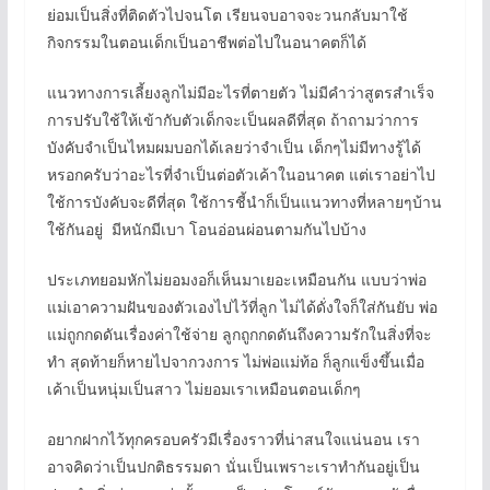
ย่อมเป็นสิ่งที่ติดตัวไปจนโต เรียนจบอาจจะวนกลับมาใช้
กิจกรรมในตอนเด็กเป็นอาชีพต่อไปในอนาคตก็ได้
แนวทางการเลี้ยงลูกไม่มีอะไรที่ตายตัว ไม่มีคำว่าสูตรสำเร็จ
การปรับใช้ให้เข้ากับตัวเด็กจะเป็นผลดีที่สุด ถ้าถามว่าการ
บังคับจำเป็นไหมผมบอกได้เลยว่าจำเป็น เด็กๆไม่มีทางรู้ได้
หรอกครับว่าอะไรที่จำเป็นต่อตัวเค้าในอนาคต แต่เราอย่าไป
ใช้การบังคับจะดีที่สุด ใช้การชี้นำก็เป็นแนวทางที่หลายๆบ้าน
ใช้กันอยู่ มีหนักมีเบา โอนอ่อนผ่อนตามกันไปบ้าง
ประเภทยอมหักไม่ยอมงอก็เห็นมาเยอะเหมือนกัน แบบว่าพ่อ
แม่เอาความฝันของตัวเองไปไว้ที่ลูก ไม่ได้ดั่งใจก็ใส่กันยับ พ่อ
แม่ถูกกดดันเรื่องค่าใช้จ่าย ลูกถูกกดดันถึงความรักในสิ่งที่จะ
ทำ สุดท้ายก็หายไปจากวงการ ไม่พ่อแม่ท้อ ก็ลูกแข็งขึ้นเมื่อ
เค้าเป็นหนุ่มเป็นสาว ไม่ยอมเราเหมือนตอนเด็กๆ
อยากฝากไว้ทุกครอบครัวมีเรื่องราวที่น่าสนใจแน่นอน เรา
อาจคิดว่าเป็นปกติธรรมดา นั่นเป็นเพราะเราทำกันอยู่เป็น