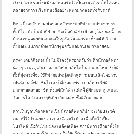
เรียน กิจกรรมเป็นเพียงส่วนเสริมไว้เป็นงานอดิเรกให้ได้ผ่อน
คลายจากการเรียนหนังสืออย่างหนักมาตลอดทั้งสัปดาห์
ที่ตรงนี้เคยสัมภาษณ์ครอบครัวของนักกีฬามาแล้วมากมาย
ทั้งที่โด่งดังเป็นนักกีฬาอาชีพเต็มตัวมีชื่อเสียงอยู่ในขณะนี้บาง
บ้านเคยพูดคุยกันและลงในจูเนียร์สแควร์มาตั้งแต่ 8-9 ขวบ
ตั้งแต่เป็นนักกอล์ฟตัวน้อยๆฟอร์มแจ่มกันเลยก็หลายคน
ตรงๆ เลยก็คือตอนนั้นไม่มีใครรู้หรอกครับว่าเด็กนักกอล์ฟตัว
น้อยๆ จะมุ่งสู่เส้นทางสายกีฬากอล์ฟได้ไกลขนาดไหน ซึ่งก็มี
ทั้งที่มุ่งหวังที่จะใช้กีฬากอล์ฟมุ่งหน้าสู่ความเป็นเลิศโดยการ
เป็นนักกอล์ฟอาชีพไปเลยก็มีเยอะ เพราะกอล์ฟอาชีพมี
มากมายหลายอาชีพ ตั้งแต่นักกีฬา แค้ดดี้ ผู้ฝึกสอน ดูแลและ
จัดการในส่วนต่างๆที่เกี่ยวกับกอล์ฟ ซึ่งมีอีกมากมาย
ส่วนใหญ่คนที่ลูกหลานเป็นนักกอล์ฟนักกีฬา จะเก็บประวัติ
เหล่านี้ไว้ว่าเคยแข่ง เคยลงสื่ออะไรบ้าง เพื่อเก็บไว้เป็น
โปรไฟล์ เผื่อวันไหนผลงานดีต่อเนื่อง สถาบันการศึกษาทั้งใน
และต่างประเทศให้ความสนใจก็ยื่นให้เค้าดูประกอบการขอ