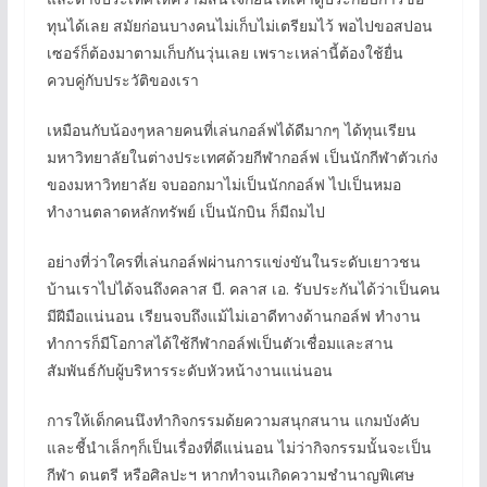
ทุนได้เลย สมัยก่อนบางคนไม่เก็บไม่เตรียมไว้ พอไปขอสปอน
เซอร์ก็ต้องมาตามเก็บกันวุ่นเลย เพราะเหล่านี้ต้องใช้ยื่น
ควบคู่กับประวัติของเรา
เหมือนกับน้องๆหลายคนที่เล่นกอล์ฟได้ดีมากๆ ได้ทุนเรียน
มหาวิทยาลัยในต่างประเทศด้วยกีฬากอล์ฟ เป็นนักกีฬาตัวเก่ง
ของมหาวิทยาลัย จบออกมาไม่เป็นนักกอล์ฟ ไปเป็นหมอ
ทำงานตลาดหลักทรัพย์ เป็นนักบิน ก็มีถมไป
อย่างที่ว่าใครที่เล่นกอล์ฟผ่านการแข่งขันในระดับเยาวชน
บ้านเราไปได้จนถึงคลาส บี. คลาส เอ. รับประกันได้ว่าเป็นคน
มีฝีมือแน่นอน เรียนจบถึงแม้ไม่เอาดีทางด้านกอล์ฟ ทำงาน
ทำการก็มีโอกาสได้ใช้กีฬากอล์ฟเป็นตัวเชื่อมและสาน
สัมพันธ์กับผู้บริหารระดับหัวหน้างานแน่นอน
การให้เด็กคนนึงทำกิจกรรมด้ยความสนุกสนาน แกมบังคับ
และชี้นำเล็กๆก็เป็นเรื่องที่ดีแน่นอน ไม่ว่ากิจกรรมนั้นจะเป็น
กีฬา ดนตรี หรือศิลปะฯ หากทำจนเกิดความชำนาญพิเศษ