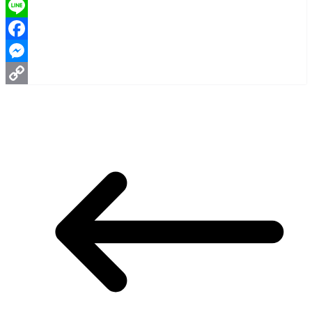
Line
Facebook
Messenger
Copy
Link