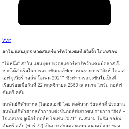
VVit
สาวิน แสนบุตร หวดสแคร์พาร์คว้าแชมป์ สวิงจิ๋ว ไอเอสเอฟ
“ไม้หนึ่ง” สาวิน แสนบุตร หวดสแควร์พาร์คว้าแชมป์คลาส อี.
ชายได้สำเร็จในการแข่งขันกอล์ฟเยาวชนรายการ “สิงห์-ไอเอส
เอฟ จูเนียร์ กอล์ฟ โอเพ่น 2021” ซึ่งทำการแข่งขันไปเป็นที่
เรียบร้อยเมื่อวันที่ 22 พฤศจิกายน 2563 ณ สนาม ไพร์ม กอล์ฟ
คันทรี คลับ
สหพันธ์กีฬาสากล (ไอเอสเอฟ) โดย พงศ์นาถ วัธนศักดิ์ ประธาน
สหพันธ์กีฬาสากลทำการแข่งขันกอล์ฟเยาวชน รายการ “สิงห์ –
ไอเอสเอฟ จูเนียร์ กอล์ฟ โอเพ่น 2021” ณ สนาม ไพร์ม กอล์ฟ
คันทรี คลับ (พาร์ 72) เป็นการสะสมคะแนน สนามที่สอง ของ