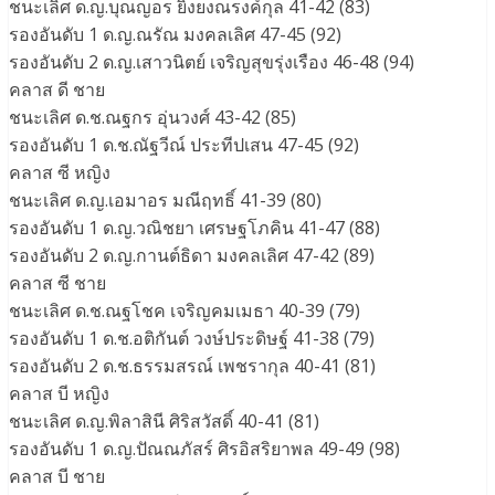
ชนะเลิศ ด.ญ.บุณญอร ยิ่งยงณรงค์กุล 41-42 (83)
รองอันดับ 1 ด.ญ.ณรัณ มงคลเลิศ 47-45 (92)
รองอันดับ 2 ด.ญ.เสาวนิตย์ เจริญสุขรุ่งเรือง 46-48 (94)
คลาส ดี ชาย
ชนะเลิศ ด.ช.ณฐกร อุ่นวงศ์ 43-42 (85)
รองอันดับ 1 ด.ช.ณัฐวีณ์ ประทีปเสน 47-45 (92)
คลาส ซี หญิง
ชนะเลิศ ด.ญ.เอมาอร มณีฤทธิ์ 41-39 (80)
รองอันดับ 1 ด.ญ.วณิชยา เศรษฐโภคิน 41-47 (88)
รองอันดับ 2 ด.ญ.กานต์ธิดา มงคลเลิศ 47-42 (89)
คลาส ซี ชาย
ชนะเลิศ ด.ช.ณฐโชค เจริญคมเมธา 40-39 (79)
รองอันดับ 1 ด.ช.อติกันต์ วงษ์ประดิษฐ์ 41-38 (79)
รองอันดับ 2 ด.ช.ธรรมสรณ์ เพชรากุล 40-41 (81)
คลาส บี หญิง
ชนะเลิศ ด.ญ.พิลาสินี ศิริสวัสดิ์ 40-41 (81)
รองอันดับ 1 ด.ญ.ปัณณภัสร์ ศิรอิสริยาพล 49-49 (98)
คลาส บี ชาย