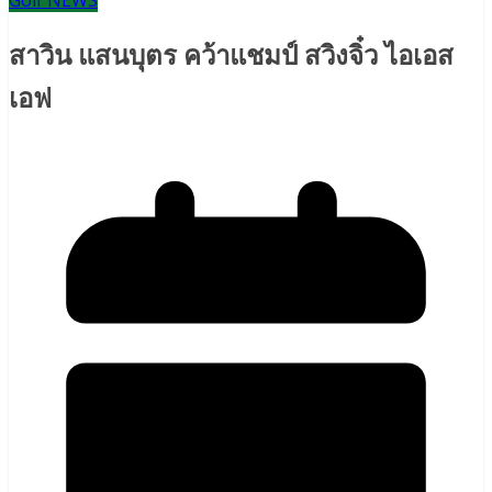
Golf NEWS
สาวิน แสนบุตร คว้าแชมป์ สวิงจิ๋ว ไอเอส
เอฟ