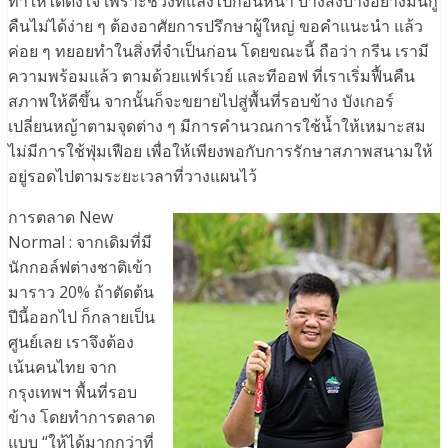
ทำให้ได้ดังใจ เพราะช่วงที่แล้งไปก่อนหน้า บางสิ่งบางอย่างมันกู้
คืนไม่ได้ง่าย ๆ ต้องอาศัยการปรึกษาผู้ใหญ่ ขอคำแนะนำ แล้ว
ค่อย ๆ ทยอยทำในสิ่งที่จำเป็นก่อน โดยขณะนี้ ถือว่า กรีน เรามี
ความพร้อมแล้ว ตามด้วยแฟร์เวย์ และทีออฟ ที่เราเริ่มฟื้นคืน
สภาพให้ดีขึ้น จากนั้นก็จะขยายไปสู่พื้นที่รอบข้าง บังเกอร์
เปลี่ยนหญ้าตามจุดต่าง ๆ มีการคำนวณการใช้น้ำให้เหมาะสม
ไม่มีการใช้ฟุ่มเฟือย เพื่อให้เพียงพอกับการรักษาสภาพสนามให้
อยู่รอดไปตามระยะเวลาที่วางแผนไว้
การตลาด New
Normal : จากเดิมที่มี
นักกอล์ฟต่างชาติเข้า
มาราว 20% ถ้าตัดต้น
ปีนี้ออกไป ก็กลายเป็น
ศูนย์เลย เราจึงต้อง
เน้นคนไทย จาก
กรุงเทพฯ พื้นที่รอบ
ข้าง โดยทำการตลาด
แบบ “ให้ได้มากกว่าที่