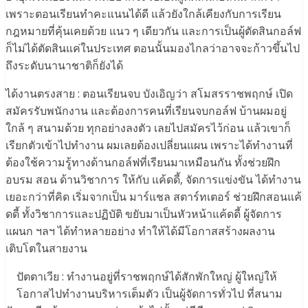
เพราะตอนเรียนทำคะแนนได้ดี แล้วยังใกล้เคียงกับการเรียน
กฎหมายที่คุ้นเคยด้วย แนว ๆ เดียวกัน และการเป็นผู้ตัดสินกอล์ฟ
ก็ไม่ได้ตัดสินแค่ในประเทศ ตอนนั้นมองไกลว่าอาจจะก้าวขึ้นไป
ถึงระดับนานาชาติก็ยังได้
ได้งานตรงสาย : ตอนเรียนจบ บังเอิญว่า สโมสรราชพฤกษ์ เปิด
สมัครรับพนักงาน และต้องการคนที่เรียนจบกอล์ฟ บ้านผมอยู่
ใกล้ ๆ สนามด้วย ทุกอย่างลงตัว เลยไปสมัครไว้ก่อน แล้วเขาก็
เรียกตัวเข้าไปทำงาน ผมเลยต้องเปลี่ยนแผน เพราะได้ทำงานที่
ต้องใช้ความรู้ทางด้านกอล์ฟที่เรียนมาเหมือนกัน ทั้งช่วยฝึก
อบรม สอน ด้านวิชาการ ให้กับ แค้ดดี้, จัดการแข่งขัน ได้ทำงาน
เยอะกว่าที่คิด เริ่มจากเป็น มาร์แชล สตาร์ทเตอร์ ช่วยฝึกสอนแค้
ดดี้ ทั้งวิชาการและปฏิบัติ ขยับมาเป็นหัวหน้าแค้ดดี้ ผู้จัดการ
แผนก ฯลฯ ได้ทำหลายอย่าง ทำให้ได้มีโอกาสสร้างผลงาน
เติบโตในสายงาน
ปัตตาเวีย : ทำงานอยู่ที่ราชพฤกษ์ได้สักพักใหญ่ ผู้ใหญ่ให้
โอกาสไปทำงานบริหารเต็มตัว เป็นผู้จัดการทั่วไป ที่สนาม