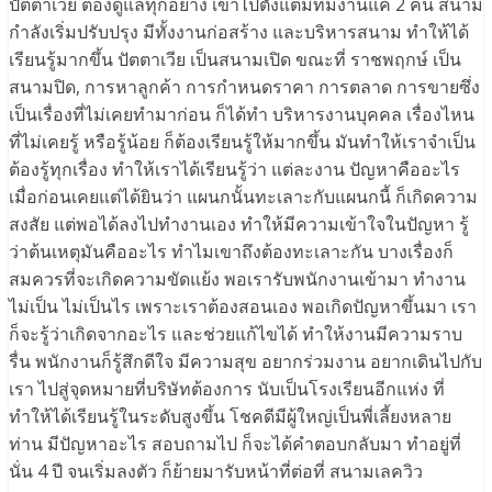
ปัตตาเวีย ต้องดูแลทุกอย่าง เข้าไปตั้งแต่มีทีมงานแค่ 2 คน สนาม
กำลังเริ่มปรับปรุง มีทั้งงานก่อสร้าง และบริหารสนาม ทำให้ได้
เรียนรู้มากขึ้น ปัตตาเวีย เป็นสนามเปิด ขณะที่ ราชพฤกษ์ เป็น
สนามปิด, การหาลูกค้า การกำหนดราคา การตลาด การขายซึ่ง
เป็นเรื่องที่ไม่เคยทำมาก่อน ก็ได้ทำ บริหารงานบุคคล เรื่องไหน
ที่ไม่เคยรู้ หรือรู้น้อย ก็ต้องเรียนรู้ให้มากขึ้น มันทำให้เราจำเป็น
ต้องรู้ทุกเรื่อง ทำให้เราได้เรียนรู้ว่า แต่ละงาน ปัญหาคืออะไร
เมื่อก่อนเคยแต่ได้ยินว่า แผนกนั้นทะเลาะกับแผนกนี้ ก็เกิดความ
สงสัย แต่พอได้ลงไปทำงานเอง ทำให้มีความเข้าใจในปัญหา รู้
ว่าต้นเหตุมันคืออะไร ทำไมเขาถึงต้องทะเลาะกัน บางเรื่องก็
สมควรที่จะเกิดความขัดแย้ง พอเรารับพนักงานเข้ามา ทำงาน
ไม่เป็น ไม่เป็นไร เพราะเราต้องสอนเอง พอเกิดปัญหาขึ้นมา เรา
ก็จะรู้ว่าเกิดจากอะไร และช่วยแก้ไขได้ ทำให้งานมีความราบ
รื่น พนักงานก็รู้สึกดีใจ มีความสุข อยากร่วมงาน อยากเดินไปกับ
เรา ไปสู่จุดหมายที่บริษัทต้องการ นับเป็นโรงเรียนอีกแห่ง ที่
ทำให้ได้เรียนรู้ในระดับสูงขึ้น โชคดีมีผู้ใหญ่เป็นพี่เลี้ยงหลาย
ท่าน มีปัญหาอะไร สอบถามไป ก็จะได้คำตอบกลับมา ทำอยู่ที่
นั่น 4 ปี จนเริ่มลงตัว ก็ย้ายมารับหน้าที่ต่อที่ สนามเลควิว