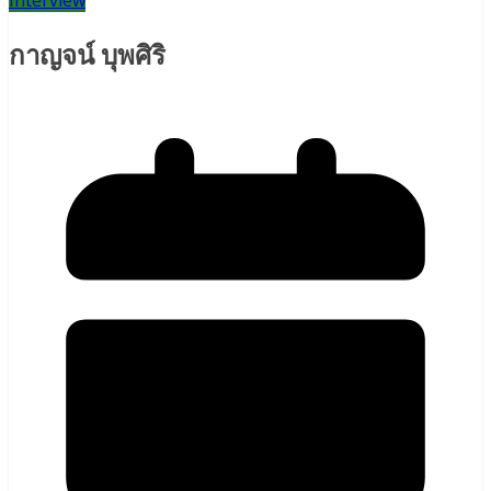
Interview
กาญจน์ บุพศิริ