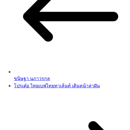
ขนิษฐา นภาวรกุล
โปรเต๋อ ไทยเบฟไทยทาเล้นท์ เดินหน้าล่าฝัน