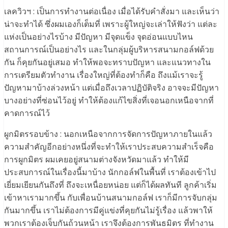
เลควิวฯ : เป็นการทำงานต่อเนื่อง เมื่อได้รับคำสั่งมา และเห็นว่า
น่าจะทำได้ ซึ่งผมเองก็เต็มที่ เพราะผู้ใหญ่จะเล่าให้ฟังว่า แต่ละ
แห่งเป็นอย่างไรบ้าง มีปัญหา มีจุดแข็ง จุดอ่อนแบบไหน
สถานการณ์เป็นอย่างไร และในกลุ่มผู้บริหารสนามกอล์ฟด้วย
กัน ก็คุยกันอยู่เสมอ ทำให้พอจะทราบปัญหา และแนวทางใน
การเตรียมตัวทำงาน เรื่องใหญ่ที่ต้องทำก็คือ ถึงแม้เราจะรู้
ปัญหามาบ้างล่วงหน้า แต่เมื่อถึงเวลาปฏิบัติจริง อาจจะมีปัญหา
บางอย่างที่ซ่อนไว้อยู่ ทำให้ต้องแก้ไขสิ่งที่เจอนอกเหนือจากที่
คาดการณ์ไว้
ผูกมิตรรอบข้าง : นอกเหนือจากการจัดการปัญหาภายในแล้ว
ความสำคัญอีกอย่างหนึ่งที่จะทำให้เราประสบความสำเร็จคือ
การผูกมิตร ผมเคยอยู่สนามต่างจังหวัดมาแล้ว ทำให้มี
ประสบการณ์ในเรื่องนี้มาบ้าง นักกอล์ฟในพื้นที่ เราต้องเข้าไป
เยี่ยมเยียนกันถึงที่ ถึงจะเหนื่อยหน่อย แต่ก็ได้ผลทันที ลูกค้าเริ่ม
เข้าหาเรามากขึ้น กับเพื่อนบ้านสนามกอล์ฟ เราก็มีการจับกลุ่ม
กันมากขึ้น เราไม่ต้องการมีคู่แข่งที่คุยกันไม่รู้เรื่อง แล้วพาให้
พวกเราต้องเจ็บกันถ้วนหน้า เราจึงต้องการพันธมิตร ที่ทำงาน