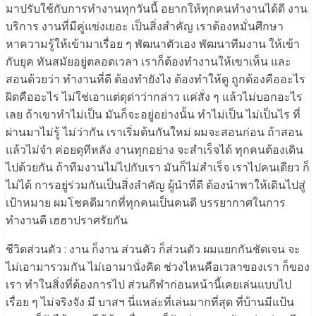
มาปรับใช้กับการทำงานทุกวันนี้ อยากให้ทุกคนทำงานได้ดี งาน
บริการ งานที่มีคู่แข่งเยอะ เป็นสิ่งสำคัญ เราต้องหมั่นศึกษา
หาความรู้ให้เข้ามาเรื่อย ๆ พัฒนาตัวเอง พัฒนาทีมงาน ให้เข้า
กับยุค ทันสมัยอยู่ตลอดเวลา เราก็ต้องทำงานให้เขาเห็น และ
สอนด้วยว่า ทำงานที่ดี ต้องทำยังไง ต้องทำให้ดู ถูกต้องคืออะไร
ผิดคืออะไร ไม่ใช่เอาแต่ดุด่าว่ากล่าว แค่สั่ง ๆ แล้วไม่บอกอะไร
เลย ถ้าเขาทำไม่เป็น มันก็จะอยู่อย่างนั้น ทำไม่เป็น ไม่เป็นไร ที่
ผ่านมาไม่รู้ ไม่ว่ากัน เราเริ่มต้นกันใหม่ ผมจะสอนก่อน ถ้าสอน
แล้วไม่จำ ค่อยดุทีหลัง งานทุกอย่าง จะสำเร็จได้ ทุกคนต้องเดิน
ไปด้วยกัน ถ้าทีมงานไม่ไปกับเรา มันก็ไม่สำเร็จ เราไปคนเดียว ก็
ไม่ได้ การอยู่ร่วมกันเป็นสิ่งสำคัญ ผู้นำที่ดี ต้องนำพาให้เดินไปสู่
เป้าหมาย ผมโชคดีมากที่ทุกคนเป็นคนดี บรรยากาศในการ
ทำงานดี เฮฮาปราศรัยกัน
ชีวิตส่วนตัว : งาน ก็งาน ส่วนตัว ก็ส่วนตัว ผมแยกกันชัดเจน จะ
ไม่เอามารวมกัน ไม่เอามานั่งคิด ช่วงไหนคือเวลาของเรา ก็ของ
เรา ทำในสิ่งที่ต้องการไป ส่วนกีฬาก่อนหน้านี้เคยเล่นแบบไป
เรื่อย ๆ ไม่จริงจัง มี บาสฯ นี่แหล่ะที่เล่นมากที่สุด ที่บ้านมีแป้น