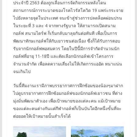
ประจำปี 2563 ต้องถูกเลื่อนการจัดกิจกรรมหลังโดน
สถานการณ์การระบาดของโรคไวรัสโควิด 19 แพร่ะกระจาย
ไปยังหลายจุดในประเทศ จนเข้าสู่ช่วงการปลดล็อคผ่อนปรน
ในระยะที่ 3 และ 4 จากทางรัฐบาล ให้สามารถเปิดสนาม
กอล์ฟ สนามไดร์ฟ ก็เริ่มกลับมาลุยกันต่อทันที เพื่อเป็นการ
พัฒนาทักษะกอล์ฟให้กับเยาวชนต่อเนื่อง ซึ่งก็ได้รับการตอบ
รับจากนักกอล์ฟพอสมควร โดยในปีนี้มีการจำกัดจำนวนนัก
กอล์ฟที่อายุ 11-18ปี และคัดเลือกนักกอล์ฟเข้าโครงการ
จำนวนจำกัด เพื่อลดความเสี่ยงไม่ให้เกิดการแออัด หนาแน่น
จนเกินไป
วันนี้ทีมงานเรามีภาพบรรยากาศการฝึกซ้อมของน้องๆมาฝาก
ไปดูบรรยากาศการฝึกซ้อมกอล์ฟของนักกอล์ฟเยาวชน ที่ต่าง
มุ่งมั่นพัฒนาตัวเอง เพื่อเป้าหมายของแต่ละคน แม้เป้าหมาย
ของแต่ละคนต่างกันแต่กีฬากอล์ฟก็เป็นบันใดอีกหนึ่งขั้นที่จะ
ต่อยอดให้เป้าหมายนั้นสำเร็จได้