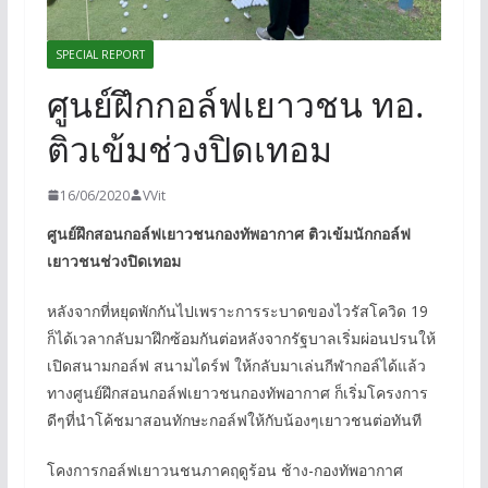
SPECIAL REPORT
ศูนย์ฝึกกอล์ฟเยาวชน ทอ.
ติวเข้มช่วงปิดเทอม
16/06/2020
VVit
ศูนย์ฝึกสอนกอล์ฟเยาวชนกองทัพอากาศ ติวเข้มนักกอล์ฟ
เยาวชนช่วงปิดเทอม
หลังจากที่หยุดพักกันไปเพราะการระบาดของไวรัสโควิด 19
ก็ได้เวลากลับมาฝึกซ้อมกันต่อหลังจากรัฐบาลเริ่มผ่อนปรนให้
เปิดสนามกอล์ฟ สนามไดร์ฟ ให้กลับมาเล่นกีฬากอล์ได้แล้ว
ทางศูนย์ฝึกสอนกอล์ฟเยาวชนกองทัพอากาศ ก็เริ่มโครงการ
ดีๆที่นำโค้ชมาสอนทักษะกอล์ฟให้กับน้องๆเยาวชนต่อทันที
โคงการกอล์ฟเยาวนชนภาคฤดูร้อน ช้าง-กองทัพอากาศ