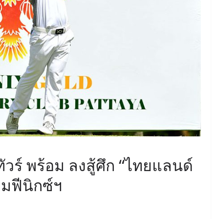
ัวร์ พร้อม ลงสู้ศึก “ไทยแลนด์
มฟีนิกซ์ฯ