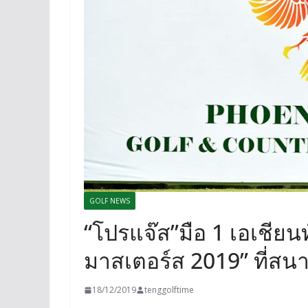
GOLF NEWS
“โปรแจ๊ส”มือ 1 เอเชียนท
มาสเตอร์ส 2019” ที่สนา
18/12/2019
tenggolftime