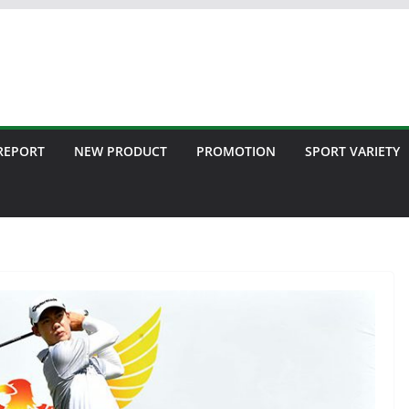
 REPORT
NEW PRODUCT
PROMOTION
SPORT VARIETY