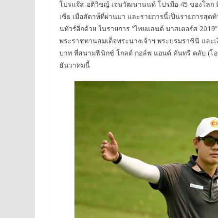
โปรแจ๊ส-อติวิชญ์ เจนวัฒนานนท์ โปรมือ 45 ของโลก มือหน
เซีย เมื่อสัดาห์ที่ผ่านมา และรายการนี้เป็นรายการสุดท้
นทัวร์อีกด้วย ในรายการ “ไทยแลนด์ มาสเตอร์ส 2019”
พระราชทานสมเด็จพระนางเจ้าฯ พระบรมราชินี และเงิ
บาท ที่สนามฟีนิกซ์ โกลด์ กอล์ฟ แอนด์ คันทรี คลับ (โ
ธันวาคมนี้