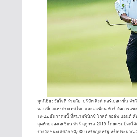
มูลนิธิธงชัยใจดี ร่วมกับ บริษัท สิงห์ คอร์เปอเรชั่
ท่องเที่ยวแห่งประเทศไทย และเอเชียน ทัวร์ จัดการแข
19-22 ธันวาคมนี้ ที่สนามฟีนิกซ์ โกลด์ กอล์ฟ แอนด์ คั
สุดท้ายของเอเชียน ทัวร์ ฤดูกาล 2019 โดยแชมป์จะไ
รางวัลชนะเลิศอีก 90,000 เหรียญสหรัฐ หรือประมาณ 