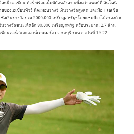
ึ่งเอเชียน ทัวร์ พร้อมเต็มพิกัดหลังจากเพิ่งคว้าแชมป์ที่ อินโดนิ
ายของเอเชี่ยนทัวร์ ที่จะมอบรางวั เงินรางวัลสูงสุด และมือ 1 เอเชีย
 ชิงเงินรางวัลรวม 5000,000 เหรียญสหรัฐฯ​โดยแชมป์จะได้ครองถ้วย
นรางวัลชนะเลิศอีก 90,000 เหรียญสหรัฐ หรือประมาณ 2.7 ล้าน
อเชียนคอร์สและเมาน์เท่นคอร์ส) จ.ชลบุรี ระหว่างวันที่ 19-22