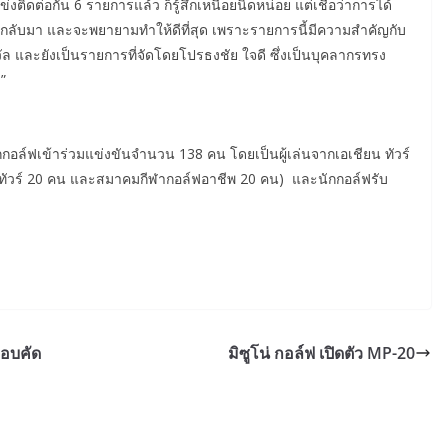
ข่งติดต่อกัน 6 รายการแล้ว ก็รู้สึกเหนื่อยนิดหน่อย แต่เชื่อว่าการได้
ลับมา และจะพยายามทำให้ดีที่สุด เพราะรายการนี้มีความสำคัญกับ
ล และยังเป็นรายการที่จัดโดยโปรธงชัย ใจดี ซึ่งเป็นบุคลากรทรง
”
อล์ฟเข้าร่วมแข่งขันจำนวน 138 คน โดยเป็นผู้เล่นจากเอเชียน ทัวร์
ัวร์ 20 คน และสมาคมกีฬากอล์ฟอาชีพ 20 คน) และนักกอล์ฟรับ
รอบคัด
มิซูโน่ กอล์ฟ เปิดตัว MP-20