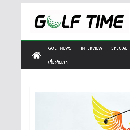
Skip
to
content
GOLF NEWS
INTERVIEW
SPECIAL
เกี่ยวกับเรา