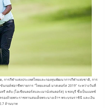
น จำกัด, การกีฬาแห่งประเทศไทยและกองทุนพัฒนาการกีฬาแห่งชาติ, การ
่งขันกอล์ฟอาชีพรายการ “ไทยแลนด์ มาสเตอร์ส 2019” ระหว่างวันที่
นทรี คลับ (โอเชียนคอร์สและเมาน์เท่นคอร์ส) จ.ชลบุรี ซึ่งเป็นแมทช์
ด้ครองถ้วยพระราชทานสมเด็จพระนางเจ้าฯ พระบรมราชินี และเงิน
2.7 ล้านบาท