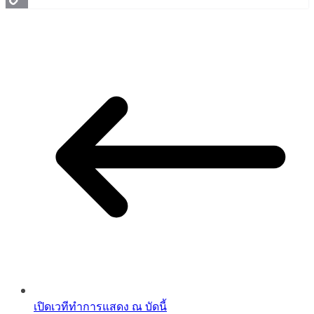
Copy
Link
เปิดเวทีทำการแสดง ณ บัดนี้