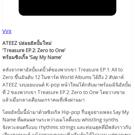
VVit
ATEEZ ปล่อยอัลบั้มใหม่
‘Treasure EP.2: Zero to One’
พร้อมซิงเกิ้ล ‘Say My Name’
หลังจากพาอัลบั้มเดบิ้วต์ของพวกเขา Treasure EP.1: All to
Zero ขึ้นอันดับ 12 ในชาร์ต World Albums ได้ถึง 2 สัปดาห์
ATEEZ วงบอยแบนด์ K-pop หน้าใหม่ได้กลับมาพร้อมมินิอัลบั้ม
ที่ 2 ของพวกเขา Treasure EP.2: Zero to One โดยวางขาย
แล้วเมื่อกลางเดือนมกราคมที่เพิ่งผ่านมา
โดยอัลบั้มนี้นำมาด้วยซิงเกิล Hip-pop รื่นหูอย่างเพลง Say My
Name ที่ผสมผสานระหว่างเมโลดี้แบบ whistling synths
จังหวะดนตรีแบบ rhythmic strings และท่อนฮุคที่มีพลังราวกับ
เสียงสวดมนต์ แม้ว่าพวกเขาจะเพิ่งเริ่มต้นได้ไม่นาน แต่พวกเขา