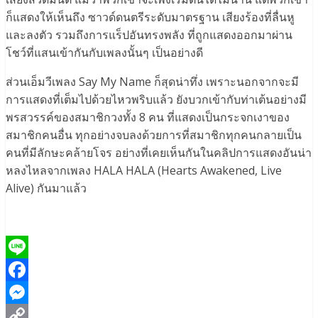
ก็แสดงให้เห็นถึง ซาวด์ดนตรีระดับมาตรฐาน เสียงร้องที่ลื่นหู
และลงตัว รวมถึงการแร็ปอันทรงพลัง ที่ถูกแสดงออกมาผ่าน
โชว์ที่แสนเข้ากันกับเพลงนั้นๆ เป็นอย่างดี
ส่วนเอ็มวีเพลง Say My Name ก็สุดน่าทึ่ง เพราะนอกจากจะมี
การแสดงที่เต็มไปด้วยไหวพริบแล้ว ยังบวกเข้ากับท่าเต้นอย่างมี
พรสวรรค์ของสมาชิกวงทั้ง 8 คน ที่แสดงเป็นกระจกเงาของ
สมาชิกคนอื่น ทุกอย่างจบลงด้วยการที่สมาชิกทุกคนกลายเป็น
คนที่มีลักษะคล้ายโจร อย่างที่เคยเห็นกันในคลิปการแสดงอันน่า
หลงไหลจากเพลง HALA HALA (Hearts Awakened, Live
Alive) กันมาแล้ว
Line
Facebook
Messenger