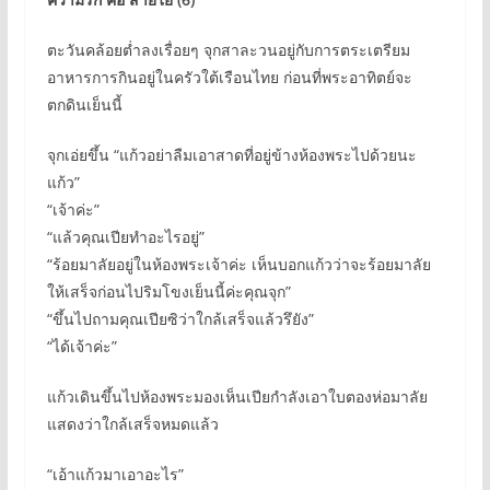
ตะวันคล้อยต่ำลงเรื่อยๆ จุกสาละวนอยู่กับการตระเตรียม
อาหารการกินอยู่ในครัวใต้เรือนไทย ก่อนที่พระอาทิตย์จะ
ตกดินเย็นนี้
จุกเอ่ยขึ้น “แก้วอย่าลืมเอาสาดที่อยู่ข้างห้องพระไปด้วยนะ
แก้ว”
“เจ้าค่ะ”
“แล้วคุณเปียทำอะไรอยู่”
“ร้อยมาลัยอยู่ในห้องพระเจ้าค่ะ เห็นบอกแก้วว่าจะร้อยมาลัย
ให้เสร็จก่อนไปริมโขงเย็นนี้ค่ะคุณจุก”
“ขึ้นไปถามคุณเปียซิว่าใกล้เสร็จแล้วรึยัง”
“ได้เจ้าค่ะ”
แก้วเดินขึ้นไปห้องพระมองเห็นเปียกำลังเอาใบตองห่อมาลัย
แสดงว่าใกล้เสร็จหมดแล้ว
“เอ้าแก้วมาเอาอะไร”