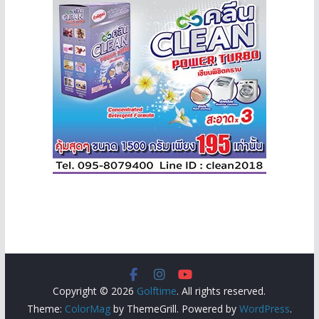
Copyright © 2026
Golftime
. All rights reserved.
Theme:
ColorMag
by ThemeGrill. Powered by
WordPress
.