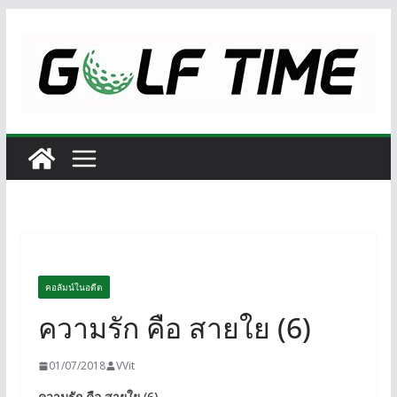
Skip
to
content
คอลัมน์ในอดีต
ความรัก คือ สายใย (6)
01/07/2018
VVit
ความรัก คือ สายใย (6)