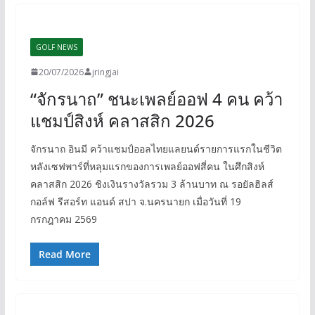
GOLF NEWS
20/07/2026
jringjai
“จักรนาถ” ชนะเพลย์ออฟ 4 คน คว้า
แชมป์สิงห์ คลาสสิก 2026
จักรนาถ อินมี คว้าแชมป์ออลไทยแลยนด์รายการแรกในชีวิต
หลังเซฟพาร์ที่หลุมแรกของการเพลย์ออฟสี่คน ในศึกสิงห์
คลาสสิก 2026 ชิงเงินรางวัลรวม 3 ล้านบาท ณ รอยัลฮิลส์
กอล์ฟ รีสอร์ท แอนด์ สปา จ.นครนายก เมื่อวันที่ 19
กรกฎาคม 2569
Read More