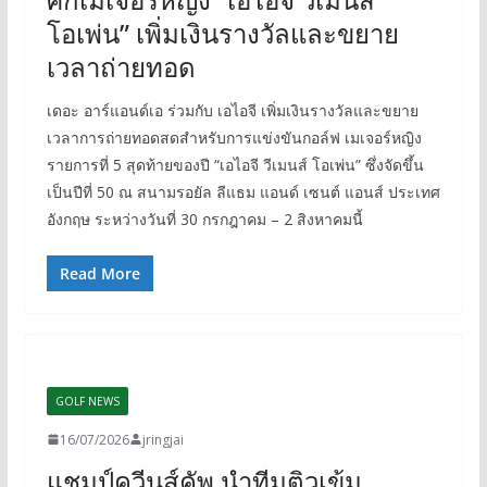
โอเพ่น” เพิ่มเงินรางวัลและขยาย
เวลาถ่ายทอด
เดอะ อาร์แอนด์เอ ร่วมกับ เอไอจี เพิ่มเงินรางวัลและขยาย
เวลาการถ่ายทอดสดสำหรับการแข่งขันกอล์ฟ เมเจอร์หญิง
รายการที่ 5 สุดท้ายของปี “เอไอจี วีเมนส์ โอเพ่น” ซึ่งจัดขึ้น
เป็นปีที่ 50 ณ สนามรอยัล ลีแธม แอนด์ เซนต์ แอนส์ ประเทศ
อังกฤษ ระหว่างวันที่ 30 กรกฎาคม – 2 สิงหาคมนี้
Read More
GOLF NEWS
16/07/2026
jringjai
แชมป์ควีนส์คัพ นำทีมติวเข้ม