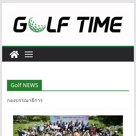
Skip
to
content
Golf NEWS
กองบรรณาธิการ