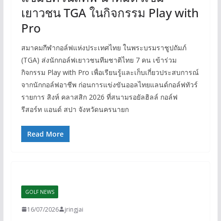
เยาวชน TGA ในกิจกรรม Play with
Pro
สมาคมกีฬากอล์ฟแห่งประเทศไทย ในพระบรมราชูปถัมภ์
(TGA) ส่งนักกอล์ฟเยาวชนทีมชาติไทย 7 คน เข้าร่วม
กิจกรรม Play with Pro เพื่อเรียนรู้และเก็บเกี่ยวประสบการณ์
จากนักกอล์ฟอาชีพ ก่อนการแข่งขันออลไทยแลนด์กอล์ฟทัวร์
รายการ สิงห์ คลาสสิก 2026 ที่สนามรอยัลฮิลล์ กอล์ฟ
รีสอร์ท แอนด์ สปา จังหวัดนครนายก
Read More
GOLF NEWS
16/07/2026
jringjai