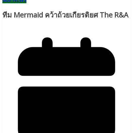
Golf NEWS
ทีม Mermaid คว้าถ้วยเกียรติยศ The R&A