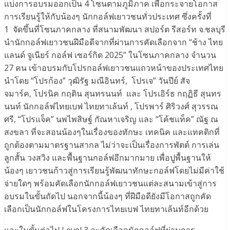
แบ่งการอบรมออกเป็น 4 โซนตามภูมิภาค เพื่อกระจายโอกาส
การเรียนรู้ให้กับน้องๆ นักกอล์ฟเยาวชนทั่วประเทศ ซึ่งครั้งที่
1 จัดขึ้นที่โซนภาคกลาง ที่สนามพัฒนา สปอร์ต รีสอร์ท จ.ชลบุรี
นำนักกอล์ฟเยาวชนฝีมือดีจากที่ผ่านการคัดเลือกจาก “ช้าง ไทย
แลนด์ จูเนียร์ กอล์ฟ เซอร์กิต 2025” ในโซนภาคกลาง จำนวน
27 คน เข้าอบรมกับโปรกอล์ฟเยาวชนแถวหน้าของประเทศไทย
นำโดย “โปรก้อง” วุฒิรัฐ มณีอินทร์, โปรเจ” วันปีย์ สัจ
จมาร์ค, โปรนิค กฤติน สุนทรนนท์ และ โปรเอิร์ธ กฤฏิธี สุนทร
นนท์ นักกอล์ฟไทยเบฟ ไทยทาเล้นท์ , โปรพาร์ ศิริวงศ์ สุวรรณ
ศรี, “โปรแจ็ค” นพไพสิษฐ์ กัณหาเจริญ และ “โค้ชแท็ค” ณัฐ ณ
สงขลา ที่จะสอนน้องๆในเรื่องของทักษะ เทคนิค และแทคติกที่
ถูกต้องตามมาตรฐานสากล ไม่ว่าจะเป็นเรื่องการพัตต์ การเล่น
ลูกสั้น วงสวิง และพื้นฐานกอล์ฟอีกมากมาย เพื่อปูพื้นฐานให้
น้องๆ เยาวชนก้าวสู่การเรียนรู้พัฒนาทักษะกอล์ฟโดยไม่มีค่าใช้
จ่ายใดๆ พร้อมคัดเลือกนักกอล์ฟเยาวชนแต่ละสนามเข้าสู่การ
อบรมในขั้นถัดไป นอกจากนี้น้องๆ ที่ฝีมือดียังมีโอกาสถูกคัด
เลือกเป็นนักกอล์ฟในโครงการไทยเบฟ ไทยทาเล้นท์อีกด้วย