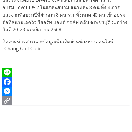
และในขั้นต่อไป Level 3 จะคัดเลือกนักกอล์ฟที่ผ่านการ
อบรม Level 1 & 2 ในแต่ละสนาม สนามละ 8 คน ทั้ง 4 ภาค
และจากที่อบรมปีที่ผ่านมา 8 คน รวมทั้งหมด 40 คน เข้าอบรม
ต่อที่สนามเลควิว รีสอร์ท แอนด์ กอล์ฟ คลับ จ.เพชรบุรี ระหว่าง
วันที่ 20-23 พฤศจิกายน 2568
ติดตามข่าวสารและข้อมูลเพิ่มเติมผ่านช่องทางออนไลน์
: Chang Golf Club
Line
Facebook
Messenger
Copy
Link