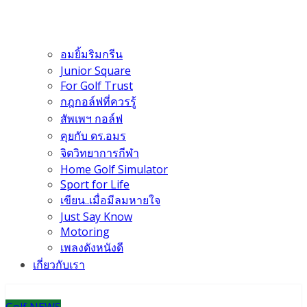
อมยิ้มริมกรีน
Junior Square
For Golf Trust
กฎกอล์ฟที่ควรรู้
สัพเพฯ กอล์ฟ
คุยกับ ดร.อมร
จิตวิทยาการกีฬา
Home Golf Simulator
Sport for Life
เขียน..เมื่อมีลมหายใจ
Just Say Know
Motoring
เพลงดังหนังดี
เกี่ยวกับเรา