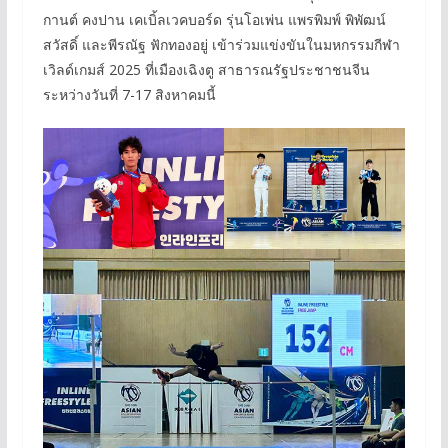
กานต์ คงปาน เคเบิ้ลเวคบอร์ด รุ่นโอเพ่น แพรพิมพ์ พิพัฒน์
สวัสดิ์ และพีรณัฐ ฟักทองอยู่ เข้าร่วมแข่งขันในมหกรรมกีฬา
เวิลด์เกมส์ 2025 ที่เมืองเฉิงตู สาธารณรัฐประชาชนจีน
ระหว่างวันที่ 7-17 สิงหาคมนี้