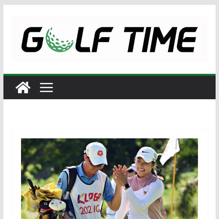
Skip
to
content