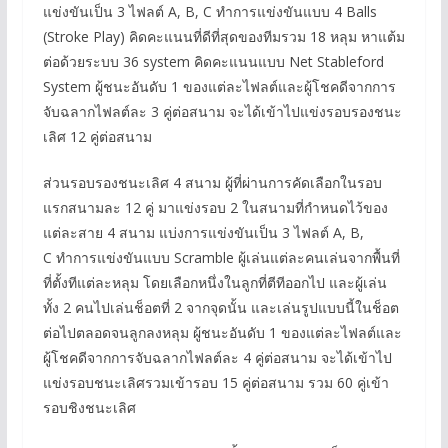
แข่งขันเป็น 3 ไฟลต์ A, B, C ทำการแข่งขันแบบ 4 Balls
(Stroke Play) คิดคะแนนที่ดีที่สุดของทีมรวม 18 หลุม หาแต้ม
ต่อด้วยระบบ 36 system คิดคะแนนแบบ Net Stableford
System ผู้ชนะอันดับ 1 ของแต่ละไฟลต์และผู้โชคดีจากการ
จับฉลากไฟลต์ละ 3 คู่ต่อสนาม จะได้เข้าไปแข่งรอบรองชนะ
เลิศ 12 คู่ต่อสนาม
ส่วนรอบรองชนะเลิศ 4 สนาม ผู้ที่ผ่านการคัดเลือกในรอบ
แรกสนามละ 12 คู่ มาแข่งรอบ 2 ในสนามที่กำหนดไว้ของ
แต่ละสาย 4 สนาม แบ่งการแข่งขันเป็น 3 ไฟลต์ A, B,
C ทำการแข่งขันแบบ Scramble ผู้เล่นแต่ละคนเล่นจากพื้นที่
ที่ตั้งทีแต่ละหลุม โดยเลือกหนึ่งในลูกที่ตีทีออกไป และผู้เล่น
ทั้ง 2 คนไปเล่นช็อตที่ 2 จากจุดนั้น และเล่นรูปแบบนี้ในช็อต
ต่อไปตลอดจนลูกลงหลุม ผู้ชนะอันดับ 1 ของแต่ละไฟลต์และ
ผู้โชคดีจากการจับฉลากไฟลต์ละ 4 คู่ต่อสนาม จะได้เข้าไป
แข่งรอบชนะเลิศรวมเข้ารอบ 15 คู่ต่อสนาม รวม 60 คู่เข้า
รอบชิงชนะเลิศ