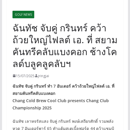
GOLF NEWS
ฉันทัช จับคู่ กรินทร์ คว้า
ถ้วยใหญ่ไฟลต์ เอ. ที่ สยาม
คันทรีคลับแบงคอก ช้างโค
ลด์บลูคลูคลับฯ
15/07/2025
jringjai
ฉันทัช จับคู่ กรินทร์ ทำ 7 อันเดอร์ คว้าถ้วยใหญ่ไฟลต์ เอ. ที่
สยามคันทรีคลับแบงคอก
Chang Cold Brew Cool Club presents Chang Club
Championship 2025
ฉันทัช เลาหจรัสแสง จับคู่ กรินทร์ พงษ์เสถียรศักดิ์ รวมพลัง
หวด 7 อันเดอร์พาร์ 65 ทำแต้มสเตเบิ้ลฟอร์ด 44 คว้าแชมป์