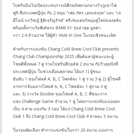
ไปทริปบินไปเปิดประสบการณ์ตีกอล์ฟทามกลางวิวภูเขาไฟ
ฟูจิ ที่ประเทศญี่ปุ่น กับ 2 หนุ่ม “เฟย ภัทร เอกแสงกุล” และ “เจ
มีไนน์ นรวิชญ์ ฐิติเจริญรักษ์” พรีเซนเตอร์หนุ่มคู่ใหม่ของคลับ
พร้อมทั้งรางวัลพิเศษรถ BMW X1 รุ่นล่าสุด มูลค่า
กว่า 2.4 ล้านบาท ให้ผู้ทำ Hole In One ในรอบชิงชนะเลิศ
สำหรับการแข่งขัน Chang Cold Brew Cool Club presents
Chang Club Championship 2025 เพื่อค้นหาผู้ชนะและผู้
โชคดีทั้งหมด 7 คู่ ร่วมไปทริปตีกอล์ฟ 2 สนาม กับวิวสุดปังที่
ประเทศญี่ปุ่น ในช่วงเดือนตุลาคม ได้แก่ 1) ผู้ชนะ
อันดับ 1 ของไฟลต์ A, B, C ไฟลต์ละ 1 คู่ รวม 3 คู่ 2) ผู้โชคดี
จากการจับฉลากไฟลต์ A, B, C ไฟลต์ละ 1 คู่รวม 3 คู่
และ 3) รางวัล Boobie ของไฟลต์ A, B, C ที่ชนะการ
แข่ง Challenge Game จำนวน 1 คู่ โดยการแข่งขันแบ่งออก
เป็น 4 สาย แข่งกัน 3 รอบ ได้แก่ Chang Cold Brew Cool
Club 1 ถึง Chang Cold Brew Cool Club 4 สายละ 5 สนาม
ในรอบคัดเลือก ทำการแข่งขันในกว่า 20 สนาม แบ่งการ