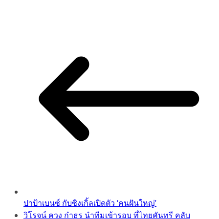
Copy
Link
ปาป้าเบนซ์ กับซิงเกิ้ลเปิดตัว ‘คนฝันใหญ่’
วิโรจน์ ควง กำธร นำทีมเข้ารอบ ที่ไทยคันทรี คลับ