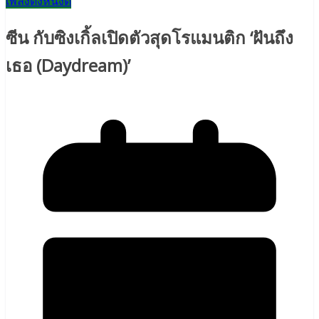
เพลงดังหนังดี
ซีน กับซิงเกิ้ลเปิดตัวสุดโรแมนติก ‘ฝันถึง
เธอ (Daydream)’