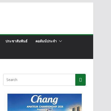
ประชาสัมพันธ์
คอลัมน์ประจำ