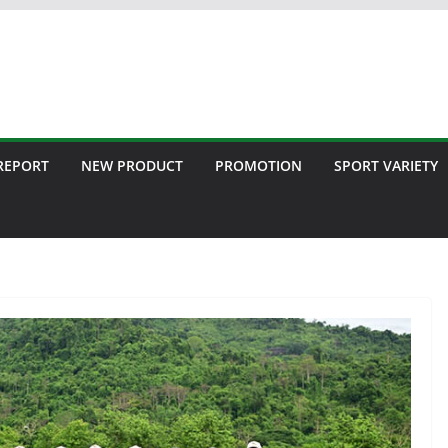
 REPORT
NEW PRODUCT
PROMOTION
SPORT VARIETY