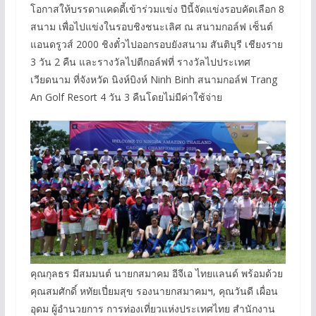
โอกาสให้บรรดาแคดดี้เข้าร่วมแข่ง ปีนี้จัดแข่งรอบคัดเลือก 8
สนาม เพื่อไปแข่งในรอบชิงชนะเลิศ ณ สนามกอล์ฟ เซ็นต์
แอนดรูวส์ 2000 ชิงตั๋วไปออกรอบยังสนาม สันติบุรี เชียงราย
3 วัน 2 คืน และรางวัลไปตีกอล์ฟที่ รางวัลไปประเทศ
เวียดนาม ที่จังหวัด นิงห์บิงห์ Ninh Binh สนามกอล์ฟ Trang
An Golf Resort 4 วัน 3 คืนโดยไม่มีค่าใช้จ่าย
คุณกุลธร มีสมมนต์ นายกสมาคม อีจีเอ ไทยแลนด์ พร้อมด้วย
คุณสมศักดิ์ หทัยเปี่ยมสุข รองนายกสมาคมฯ, คุณวันดี เผื่อน
อุดม ผู้อำนวยการ การท่องเที่ยวแห่งประเทศไทย สำนักงาน