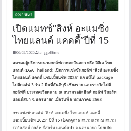
GOLF NEWS
เปิดแมทซ์“สิงห์ อะแมซิ่ง
ไทยแลนด์ แคดดี้”ปีที่ 15
06/05/2025
tenggolftime
สมาคมผู้บริหารสนามกอล์ฟภาพตะวันออก หรือ อีจีเอ ไทย
แลนด์ (EGA Thailand) เปิดการแข่งขันกอล์ฟ “สิงห์ อะแมซิ่ง
ไทยแลนด์ แคดดี้ แชมเปี้ยนชิพ 2025” แชมป์ได้ package
ไปตีกอล์ฟ 3 วัน 2 คืนที่สันติบุรี เชียงราย และรางวัลไปตี
กอล์ฟที่ ประเทศเวียดนาม ณ สนามรอยัลฮิลส์ กอล์ฟ รีสอร์ท
แอนด์สปา จ.นครนายก เมื่อวันที่ 6 พฤษภาคม 2568
การแข่งขันกอล์ฟ “สิงห์ อะแมซิ่ง ไทยแลนด์ แคดดี้
แชมเปี้ยนชิพ 2025” ปีที่ 15 เปิดฤดูกาล สนามแรก ณ สนาม
รอยัลฮิลส์ กอล์ฟ รีสอร์ท แอนด์สปา จ.นครนายก โดยเปิด