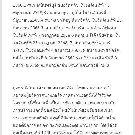
2568,2.สนามกบินทร์บุรี สปอร์ตคลับ ในวันจันทร์ที่ 13
พฤษภาคม 2568,3.สนามลากูน่า ภูเก็ต ในวันจันทร์ที่ 9
มิถุนายน 2568,4.สนามเขาใหญ่ คันทรีคลับ ในวันจันทร์ที่ 23
มิถุนายน 2568,5. สนามวินด์เซอร์ปาร์ค แอนด์ กอล์ฟคลับ
ในวันจันทร์ที่ 7 กรกฏาคม 2568,6.สนามแม่โจ้ เชียงใหม่ ใน
วันจันทร์ที่ 28 กรกฏาคม 2568, 7. สนามอีสเทิร์นสตาร์
ระยอง ในวันจันทร์ที่ 4 สิงหาคม 2568, 8.สนามเทรชเชอร์ฮิ
ลล์ ในวันจันทร์ที่ 8 กันยายน 2568 รอบชิงชนะเลิศ วันที่ 8
กันยายน 2568 ณ สนามกอล์ฟ เซ็นต์ แอนดรูวส์ 2000
กุลธร มีสมมนต์ นายกสมาคม อีจีเอ ไทยแลนด์ เผยว่า”
สมาคมผู้บริหารสนามกอล์ฟภาคตะวันออกจึงได้ริเริ่มจัด
โครงการนี้ขึ้นมาเพื่อเป็นการพัฒนาศักยภาพและยกระดับ
การบริการแคดดี้ของเมืองไทยให้เป็นที่ยอมรับของนานา
ประเทศ ช่วยผลักดันแคดดี้ที่มีความสามารถให้ได้ก้าวเป็น
แคดดี้มืออาชีพของประเทศและระดับนานาชาติ โดยได้จัด
ต่อเนื่องมาแล้ว 14 ปี และที่ผ่านมาได้รับ การตอบรับจากแคด