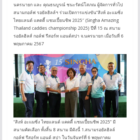
นครนายก และ คุณธนบูรณ์ ชนะรัตน์โสภณ ผู้จัดการทั่วไป
สนามกอล์ฟ รอยัลฮิลล์ฯ ร่วมเปิดการแข่งขัน”สิงห์ อะแมซิ่ง
ไทยแลนด์ แคดดี้ แชมเปี้ยนชิพ 2025″ (Singha Amazing
Thailand caddies championship 2025) ปีที่ 15 ณ สนาม
รอยัลฮิลส์ กอล์ฟ รีสอร์ท แอนด์สปา จ.นครนายก เมื่อวันที่ 6
พฤษภาคม 2567
“สิงห์ อะแมซิ่ง ไทยแลนด์ แคดดี้ แชมเปี้ยนชิพ 2025” มี
สนามคัดเลือก ทั้งสิ้น 8 สนาม มีดังนี้ 1.สนามรอยัลฮิลล์
กอล์ฟ รีสอร์ท แอนด์ สปา ในวันจันทร์ที่ 6 พฤษภาคม