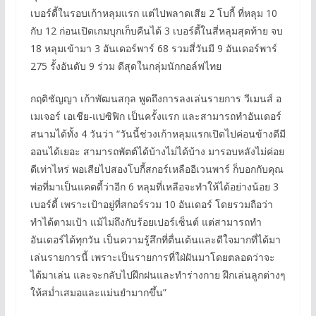
เบอร์ดี้ในรอบเก้าหลุมแรก แต่ไปพลาดเสีย 2 โบกี้ ที่หลุม 10
กับ 12 ก่อนเปิดเกมบุกเก็บคืนได้ 3 เบอร์ดี้ในสี่หลุมสุดท้าย จบ
18 หลุมเข้ามา 3 อันเดอร์พาร์ 68 รวมสี่วันมี 9 อันเดอร์พาร์
275 รั้งอันดับ 9 ร่วม ดีสุดในกลุ่มนักกอล์ฟไทย
กฤติชัญญา เก้าพัฒนสกุล พูดถึงการลงเล่นรายการ วีเมนส์ อ
เมเจอร์ เอเชีย-แปซิฟิก เป็นครั้งแรก และสามารถทำอันเดอร์
สนามได้ทั้ง 4 วันว่า “วันนี้ช่วงเก้าหลุมแรกเปิดไปค่อนข้างดีมี
ออนได้เยอะ สามารถพัตต์ได้บ้างไม่ได้บ้าง มารอบหลังไม่ค่อย
ดีเท่าไหร่ พอเสียไปสองโบกี้สกอร์เหลืออีเวนพาร์ ก็บอกกับคุณ
พ่อที่มาเป็นแคดดี้ว่าอีก 6 หลุมที่เหลือจะทำให้ได้อย่างน้อย 3
เบอร์ดี้ เพราะเป้าอยู่ที่สกอร์รวม 10 อันเดอร์ โดยรวมถือว่า
ทำได้ตามเป้า แม้ไม่ถึงกับร้อยเปอร์เซ็นต์ แต่สามารถทำ
อันเดอร์ได้ทุกวัน เป็นความรู้สึกที่ตื่นเต้นและดีใจมากที่ได้มา
เล่นรายการนี้ เพราะเป็นรายการที่ใฝ่ฝันมาโดยตลอดว่าจะ
ได้มาเล่น และจะกลับไปฝึกฝนและทำร่างกาย ฝึกเล่นลูกต่างๆ
ให้สม่ำเสมอและแม่นยำมากขึ้น”