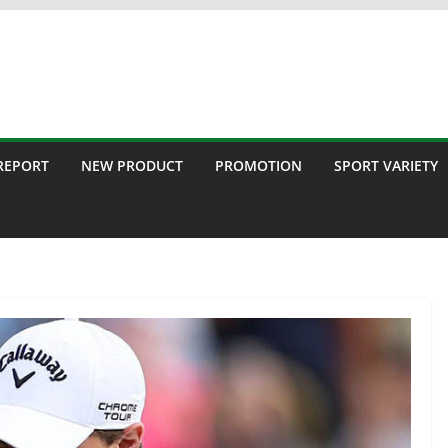
 REPORT
NEW PRODUCT
PROMOTION
SPORT VARIETY