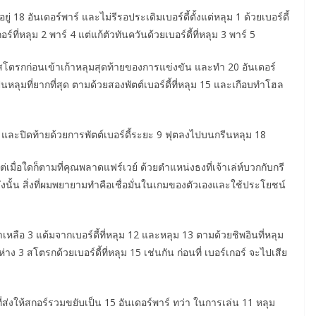
ู่ 18 อันเดอร์พาร์ และไม่รีรอประเดิมเบอร์ดี้ตั้งแต่หลุม 1 ด้วยเบอร์ดี้
์ที่หลุม 2 พาร์ 4 แต่แก้ตัวทันควันด้วยเบอร์ดี้ที่หลุม 3 พาร์ 5
 4 สโตรกก่อนเข้าเก้าหลุมสุดท้ายของการแข่งขัน และทำ 20 อันเดอร์
็นหลุมที่ยากที่สุด ตามด้วยสองพัตต์เบอร์ดี้ที่หลุม 15 และเกือบทำโฮล
วน์ และปิดท้ายด้วยการพัตต์เบอร์ดี้ระยะ 9 ฟุตลงไปบนกรีนหลุม 18
่เมื่อใดก็ตามที่คุณพลาดแฟร์เวย์ ด้วยตำแหน่งธงที่เจ้าเล่ห์บวกกับกรี
“ดังนั้น สิ่งที่ผมพยายามทำคือเชื่อมั่นในเกมของตัวเองและใช้ประโยชน์
าเหลือ 3 แต้มจากเบอร์ดี้ที่หลุม 12 และหลุม 13 ตามด้วยชิพอินที่หลุม
ห่าง 3 สโตรกด้วยเบอร์ดี้ที่หลุม 15 เช่นกัน ก่อนที่ เบอร์เกอร์ จะไปเสีย
่ส่งให้สกอร์รวมขยับเป็น 15 อันเดอร์พาร์ ทว่า ในการเล่น 11 หลุม