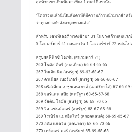
สุดท้ายเขาเก็บเพิ่มมาเพียง 1 เบอร์ดี้เท่านั้น
“โดยรวมแล้วนี่เป็นสัปดาห์ที่มีความก้าวหน้ามากสำหรับ
ว่าทุกอย่างกำลังมาถูกทางแล้ว”
สำหรับ เชฟฟ์เลอร์ หวดเข้ามา 31 ในช่วงเก้าหลุมแรกที
5 โอเวอร์พาร์​ 41 ก่อนจบวัน 1 โอเวอร์พาร์ 72 หล่นไปจบ
สรุปผลฟีนิกซ์ โอเพ่น (สนามพาร์ 71)
260 โธมัส ดีทรี (เบลเยี่ยม) 66-64-65-65
267 ไมเคิล คิม (สหรัฐฯ) 69-63-68-67
267 ดาเนียล เบอร์เกอร์ (สหรัฐฯ) 68-66-66-67
268 คริสเตียน เบซุยเดนเฮาต์ (แอฟริกาใต้) 67-66-69
268 จอร์แดน สปีธ (สหรัฐฯ) 68-65-67-68
269 จัสติน โธมัส (สหรัฐฯ) 66-68-70-65
269 วิล แชนด์เลอร์ (สหรัฐฯ) 68-67-68-66
269 โรเบิร์ต แมคอินไทร์ (สกอตแลนด์) 68-69-65-67
270 อดัม แฮดวิน (แคนาดา) 68-66-70-66
270 เทย์เลอร์ มอร์ (สหรัฐฯ) 65-69-68-68