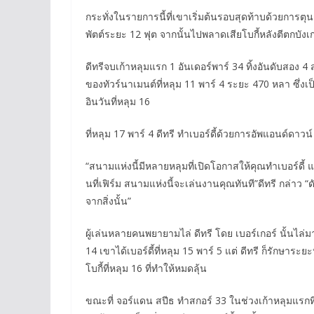
กระทั่งในรายการนี้ที่เขาเริ่มต้นรอบสุดท้าบด้วยการตุนอย
พัตต์ระยะ 12 ฟุต จากนั้นไปพลาดเสียโบกี้หลังตีตกบังเกอร
ดีทรีจบเก้าหลุมแรก 1 อันเดอร์พาร์​ 34 ทิ้งอันดับสอง
ของทัวร์นาเมนต์ที่หลุม 11 พาร์​ 4 ระยะ 470 หลา ซึ่งเป
อินวันที่หลุม 16
ที่หลุม 17 พาร์ 4 ดีทรี ทำเบอร์ดี้ด้วยการอัพแอนด์ดา
“สนามแห่งนี้มีหลายหลุมที่เปิดโอกาสให้คุณทำเบอร์ดี้ แต
นที่เฟิร์ม สนามแห่งนี้จะเล่นงานคุณทันที”​ดีทรี กล่าว 
จากสิ่งนั้น”
ผู้เล่นหลายคนพยายามไล่ ดีทรี โดย เบอร์เกอร์ นั้นไล่ม
14 เขาได้เบอร์ดี้ที่หลุม 15 พาร์ 5 แต่ ดีทรี ก็รักษาระยะ
โบกี้ที่หลุม 16 ที่ทำให้หมดลุ้น
ขณะที่ จอร์แดน สปีธ ทำสกอร์ 33 ในช่วงเก้าหลุมแรกที