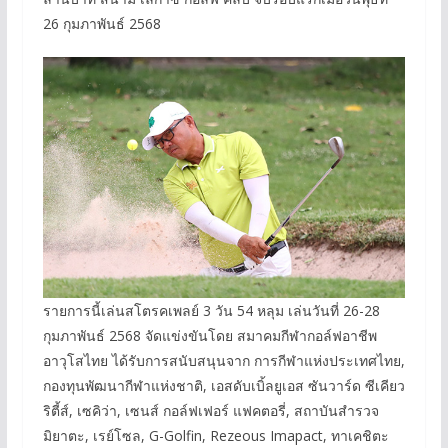
26 กุมภาพันธ์ 2568
รายการนี้เล่นสโตรคเพลย์ 3 วัน 54 หลุม เล่นวันที่ 26-28
กุมภาพันธ์ 2568 จัดแข่งขันโดย สมาคมกีฬากอล์ฟอาชีพ
อาวุโสไทย ได้รับการสนับสนุนจาก การกีฬาแห่งประเทศไทย,
กองทุนพัฒนากีฬาแห่งชาติ, เอสดับเบิ้ลยูเอส ซันวาร์ด ซีเคียว
ริตี้ส์, เซคิว่า, เซนส์ กอล์ฟเฟอร์ แฟคตอรี่, สถาบันสำรวจ
มิยาตะ, เรย์โซล, G-Golfin, Rezeous Imapact, ทาเคชิตะ