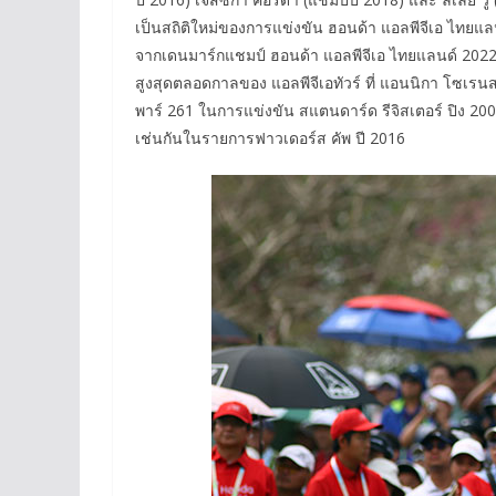
เป็นสถิติใหม่ของการแข่งขัน ฮอนด้า แอลพีจีเอ ไทยแ
จากเดนมาร์กแชมป์ ฮอนด้า แอลพีจีเอ ไทยแลนด์ 2022 ที่
สูงสุดตลอดกาลของ แอลพีจีเอทัวร์ ที่ แอนนิกา โซเร
พาร์ 261 ในการแข่งขัน สแตนดาร์ด รีจิสเตอร์ ปิง 20
เช่นกันในรายการฟาวเดอร์ส คัพ ปี 2016