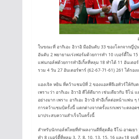
ในขณะที่ อากิเอะ อิวาอิ มืออันดับ 33 ของโลกจากญี่ปุ่
อันดับ 2 พยายามเร่งฟอร์มด้วยการทำ 10 เบอร์ดี้ใน 15
แฟนกอล์ฟด้วยการทำอีเกิ้ลที่หลุม 18 ทำได้ 11 อันเดอร
รวม 4 วัน 27 อันเดอร์พาร์ (62-67-71-61) 261 ได้ร
แองเจิล หยิน ที่คว้าแชมป์ที่ 2 ของแอลพีจีเอทัวร์ให้กับ
เพราะว่า อากิเอะ อิวาอิ ตีได้ดีมาก เช่นเดียวกับ จีโน่ แ
อย่างมาก เพราะ อากิเอะ อิวาอิ ทำอีเกิ้ลต่อหน้าแฟน ๆ ที
การคว้าแชมป์ครั้งนี้ แตกต่างจากครั้งแรกเพราะตลอดช่
มาประสบความสำเร็จในครั้งนี้
สำหรับนักกอล์ฟไทยที่ทำผลงานดีที่สุดคือ จีโน่-อาฒยา ฐิ
ทำ 8 เบอร์ดี้ที่หลุม 3, 7, 8, 10, 13, 15, 16 และ18 จบท