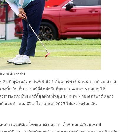
แองเจิล หยิน
6 ปี ผู้นำหลังจบวันที่ 3 มี 21 อันเดอร์พาร์ นำหน้า อากิเอะ อิวาอิ
างมั่นใจ เก็บ 3 เบอร์ดี้ติดต่อกันที่หลุม 3, 4 และ 5 ก่อนจะได้
นหวดประคองเก็บเบอร์ดี้สุดท้ายที่หลุม 18 จบที่ 7 อันเดอร์พาร์ สกอร์
มป์ ฮอนด้า แอลพีจีเอ ไทยแลนด์ 2025 ไปครองพร้อมเงิน
์ฮอนด้า แอลพีจีเอ ไทยแลนด์ ต่อจาก เล็กซี ธอมพ์สัน (แชมป์
ู (แชมป์ปี 2023) สำหรับสกอร์ 28 อันเดอร์พาร์ 260 ของ แองเจิล หยิน