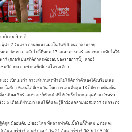
อากิเอะ อิวาอิ
น ผู้นำ 2 วันแรก ก่อนจะมาแผ่วในวันที่ 3 จนตกลงมาอยู่
 หลุม ก่อนจะมาเสียโบกี้ที่หลุม 17 แต่สามารถสร้างความประทับใจให้
์พาร์ (สกอร์เป็นสถิติต่ำสุดต่อรอบของรายการนี้) สกอร์
องแชมป์ด้วยความพ่ายแพ้เพียงสโตรคเดียว
ตนเอง เปิดเผยว่า การเล่นวันสุดท้ายไม่ได้คิดว่าตัวเองได้เปรียบเลย
ละ โมรียา ที่เล่นได้ดีเช่นกัน โดยการเล่นที่หลุม 18 ก็มีความตื่นเต้น
่ส่งเสียงเชียร์ แต่ตัวเองก็ทำหน้าที่ได้สำเร็จในหลุมสุดท้าย สำหรับ
วง 6 เดือนที่ผ่านมา เล่นได้ดีและรู้สึกผ่อนคลายพอสมควร จนกระทั่ง
ติกุล มืออันดับ 2 ของโลก ที่พลาดทำดับเบิ้ลโบกี้ที่หลุม 2 ก่อนจะ
ี่ 6 อันเดอร์พาร์ สกอร์รวม 4 วัน 21 อันเดอร์พาร์ (68-64-69-66)