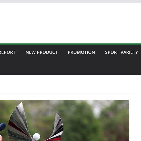
 REPORT
NEW PRODUCT
PROMOTION
SPORT VARIETY