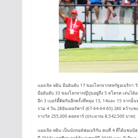
แองเจิล หยิน มืออันดับ 17 ของโลกจากสหรัฐอเมริกา วัย 2
มืออันดับ 33 ของโลกจากญี่ปุ่นอยู่ถึง 5 สโตรค เล่นได้อย่
อีก 3 เบอร์ดี้ติดกันอีกครั้งที่หลุม 13, 14และ 15 จากนั้
รวม 4 วัน 28อันเดอร์พาร์ (67-64-64-65) 260 คว้าแช
รางวัล 255,000 ดอลลาร์ (ประมาณ 8,542,500 บาท)
แองเจิล หยิน เป็นนักกอล์ฟอเมริกัน คนที่ 4 ที่ได้แชมป
ปี 2016) เจสซีกา คอร์ด้า (แชมป์ปี 2018) และ ลิเลีย ว