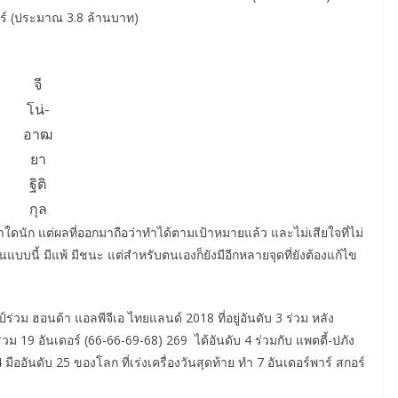
าร์ (ประมาณ 3.8 ล้านบาท)
จี
โน่-
อาฒ
ยา
ฐิติ
กุล
่าใดนัก แต่ผลที่ออกมาถือว่าทำได้ตามเป้าหมายแล้ว และไม่เสียใจที่ไม่
แบบนี้ มีแพ้ มีชนะ แต่สำหรับตนเองก็ยังมีอีกหลายจุดที่ยังต้องแก้ไข
วม ฮอนด้า แอลพีจีเอ ไทยแลนด์ 2018 ที่อยู่อันดับ 3 ร่วม หลัง
ร์รวม 19 อันเดอร์ (66-66-69-68) 269 ได้อันดับ 4 ร่วมกับ แพตตี้-ปภัง
ออันดับ 25 ของโลก ที่เร่งเครื่องวันสุดท้าย ทำ 7 อันเดอร์พาร์ สกอร์