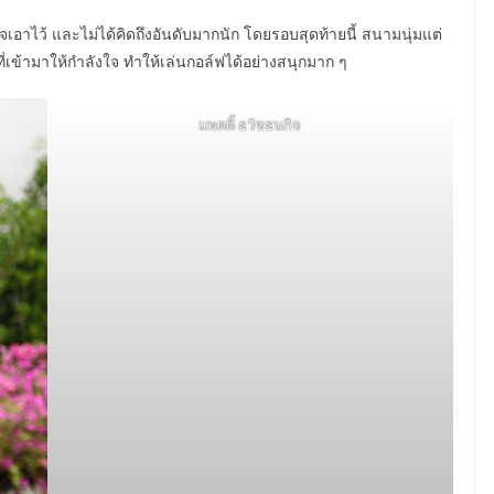
งใจเอาไว้ และไม่ได้คิดถึงอันดับมากนัก โดยรอบสุดท้ายนี้ สนามนุ่มแต่
่เข้ามาให้กำลังใจ ทำให้เล่นกอล์ฟได้อย่างสนุกมาก ๆ
แพตตี้ ธวัชธนกิจ