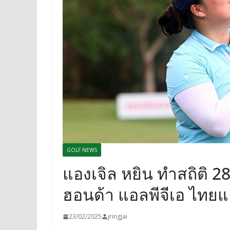
GOLF NEWS
แองเจิล หยิน ทำสถิติ 28
ฮอนด้า แอลพีจีเอ ไทย
23/02/2025
jringjai