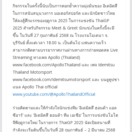
กิจกรรมในครั้งนี้นับเป็นการตอกย้ำความมุ่งมั่นของ อิเดมิตสึ
ในการสนับสนุนวงการ มอเตอร์สปอร์ต และนักบิดชาวไทย
ให้ลงสู้ศึกแรกของฤดูกาล 2025 ในการแข่งขัน ThaiGP
2025 สำหรับกิจกรรม Meet & Greet นักแข่งในครั้งนี้จะมี
ขึ้น ในวันที่ 27 กุมภาพันธ์ 2568 ณ โรงแรมโมเดนา จ.
บุรีรัมย์ ตั้งแต่เวลา 18.00 น. เป็นต้นไป แฟนความเร็ว
สามารถติดตามบรรยากาศงานผ่านทางการถ่ายทอดสด Live
Streaming ทางเพจ Apollo (Thialand)
www.facebook.com/ApolloThailand และ เพจ Idemitsu
Thailand Motorsport
www.facebook.com/Idemitsumotorsport และ บนยูทูปชา
แนล Apollo Thai official
www.youtube.com/@ApolloThailandOfficial
ร่วมติดตามและให้กำลังใจนักแข่งทีม ‘อิเดมิตสึ ฮอนด้า แอล
ซีอาร์’ และ ‘อิเดมิตสึ ฮอนด้า ทีม เอเชีย’ ในการแข่งขันโมโต
จีพีฤดูกาลใหม่ ในรายการ ThaiGP 2025 นัดเปิดสนามที่
กำลังจะเริ่มต้นขึ้นในวันที่ 28 กุมภาพันธ์ – 2 มีนาคม 2568