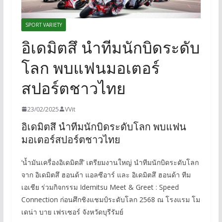
SPORT VARIETY
อิเดมิตสึ นำทีมนักบิดระดับ
โลก พบแฟนมอเตอร์
สปอร์ตชาวไทย
23/02/2025
VVit
อิเดมิตสึ นำทีมนักบิดระดับโลก พบแฟน
มอเตอร์สปอร์ตชาวไทย
‘น้ำมันเครื่องอิเดมิตสึ’ เตรียมงานใหญ่ นำทีมนักบิดระดับโลก
จาก อิเดมิตสึ ฮอนด้า แอลซีอาร์ และ อิเดมิตสึ ฮอนด้า ทีม
เอเชีย ร่วมกิจกรรม Idemitsu Meet & Greet : Speed
Connection ก่อนศึกชิงแชมป์ระดับโลก 2568 ณ โรงแรม โม
เดน่า บาย เฟรเซอร์ จังหวัดบุรีรัมย์