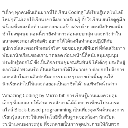
“เด็กๆ ทุกคนตื่นเต้นมากที่ได้เรียน Coding ได้เรียนรู้เทคโนโลยี
ใหม่ๆที่ไม่เคยได้เรียน เขาจึงอยากเรียนรู้ ตั้งใจเรียน สนใจดูคู่มือ
พร้อมที่จะลงมือทำ และต่อยอดสร้างสรรค์ บางคนถึงกับขอเพิ่ม
ชั่วโมงชุมนุม ตอนนี้เรายังทำการสอนแบบกลุ่ม และหวังว่าใน
อนาคตจะสอนตัวต่อตัว อยากให้ได้ลงมือทำลองปฏิบัติกับ
อุปกรณ์และคอมพิวเตอร์จริงๆ ขอขอบคุณซีพีเอฟ ที่ส่งเสริมการ
พัฒนานักเรียนของเรามาตลอด ก่อนหน้านี้ก็สนับสนุนชุมนุม
ประดิษฐ์ดอกไม้ ซึ่งเป็นกิจกรรมชุมชนสัมพันธ์ ให้เด็กๆ ประดิษฐ์
ดอกไม้ทำพวงหรีด เป็นเสริมรายได้ให้พวกเขา ต่อยอดไปถึงการ
แกะสลักในงานศิลปะหัตถกรรมต่างๆ กลายเป็นพื้นฐานให้
นักเรียนนำไปใช้และต่อยอดเป็นอาชีพได้” ผอ.พิทรัตน์ กล่าว
‘Amazing Coding by Micro bit’ การเรียนรู้ผ่านแผงควบคุม
เล็กๆ ที่ออกแบบให้สามารถสั่งงานได้ด้วยการเขียนโปรแกรม
สไตล์ Block-based programming เป็นเพียงจุดเริ่มต้นของการ
เรียนรู้และการใช้เทคโนโลยีขั้นพื้นฐานของน้องๆ นักเรียน
รร.บ้านหนองกระทุ่ม ที่จะกลายเป็นการจุดประกายให้กับพวก