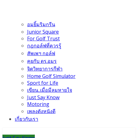
อมยิ้มริมกรีน
Junior Square
For Golf Trust
กฎกอล์ฟที่ควรรู้
สัพเพฯ กอล์ฟ
คุยกับ ดร.อมร
จิตวิทยาการกีฬา
Home Golf Simulator
Sport for Life
เขียน..เมื่อมีลมหายใจ
Just Say Know
Motoring
เพลงดังหนังดี
เกี่ยวกับเรา