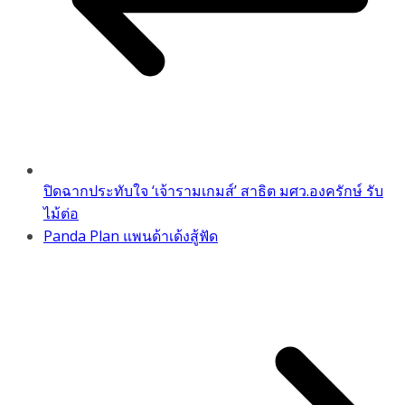
ปิดฉากประทับใจ ‘เจ้ารามเกมส์’ สาธิต มศว.องครักษ์ รับ
ไม้ต่อ
Panda Plan แพนด้าเด้งสู้ฟัด