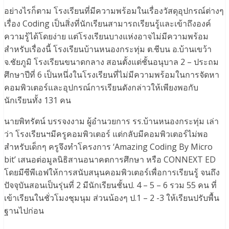
อย่างไรก็ตาม โรงเรียนที่มีความพร้อมในเรื่องวัสดุอุปกรณ์ต่างๆ
เรื่อง Coding เป็นสิ่งที่นักเรียนสามารถเรียนรู้และเข้าถึงองค์
ความรู้ได้โดยง่าย แต่โรงเรียนบางแห่งอาจไม่มีความพร้อม
สำหรับเรื่องนี้ โรงเรียนบ้านหนองกระทุ่ม ต.ชีบน อ.บ้านเขว้า
จ.ชัยภูมิ โรงเรียนขนาดกลาง สอนตั้งแต่ชั้นอนุบาล 2 – ประถม
ศึกษาปีที่ 6 เป็นหนึ่งในโรงเรียนที่ไม่มีความพร้อมในการจัดหา
คอมพิวเตอร์และอุปกรณ์การเรียนดังกล่าวให้เพียงพอกับ
นักเรียนทั้ง 131 คน
นายพิทรัตน์ บรรจงงาม ผู้อำนวยการ รร.บ้านหนองกระทุ่ม เล่า
ว่า โรงเรียนฯมีครูคอมพิวเตอร์ แต่กลับมีคอมพิวเตอร์ไม่พอ
สำหรับเด็กๆ ครูจึงทำโครงการ ‘Amazing Coding By Micro
bit’ เสนอต่อมูลนิธิสานอนาคตการศึกษา หรือ CONNEXT ED
โดยมีซีพีเอฟให้การสนับสนุนคอมพิวเตอร์เพื่อการเรียนรู้ จนถึง
ปัจจุบันสอนเป็นรุ่นที่ 2 มีนักเรียนชั้นป. 4 – 5 – 6 รวม 55 คน ที่
เข้าเรียนในชั่วโมงชุมนุม ส่วนน้องๆ ป.1 – 2 -3 ให้เรียนปรับพื้น
ฐานไปก่อน