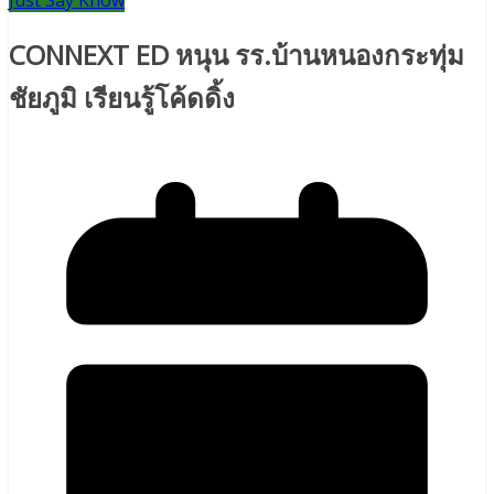
Just Say Know
CONNEXT ED หนุน รร.บ้านหนองกระทุ่ม
ชัยภูมิ เรียนรู้โค้ดดิ้ง