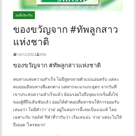
อมยิ้มริมกรีน
ของขวัญจาก #ทัพลูกสาว
แห่งชาติ
16/12/2024
VVit
ของขวัญจาก #ทัพลูกสาวแห่งชาติ
หนทางแห่งความสำเร็จ ไม่มีสูตรตายตัวแน่นอนครับ แต่ละ
คนย่อมมีหนทางที่แตกต่าง แต่หากจะมาแกะสูตร จากวันที่
เขาประสบความสำเร็จแล้ว ย้อนรอยไปถึงจุดแรกเริ่มตั้งไข่
ของผู้ที่ถึงเส้นชัยแล้ว ย่อมได้คำตอบที่มหาชนให้การยอมรับ
เสมอว่า ไม่มีคำว่า ‘ง่าย’ อยู่ในสมการนี้เลยเป็นแน่แท้ โดย
เฉพาะกับ ‘กอล์ฟ’ กีฬาที่ว่ากันว่า เริ่มเล่นน่ะ ‘ง่าย’ แต่จะไปให้
ถึงยอด ‘โครตยาก’