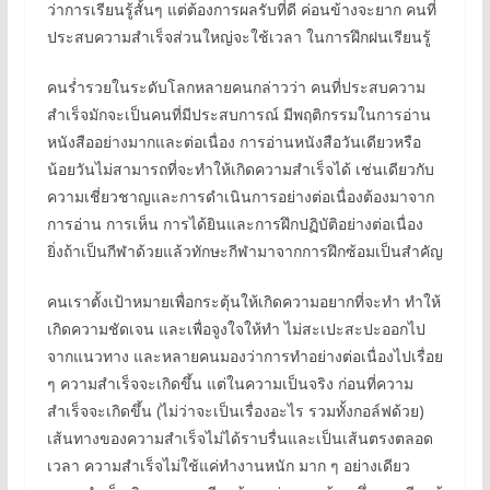
ว่าการเรียนรู้สั้นๆ แต่ต้องการผลรับที่ดี ค่อนข้างจะยาก คนที่
ประสบความสำเร็จส่วนใหญ่จะใช้เวลา ในการฝึกฝนเรียนรู้
คนร่ำรวยในระดับโลกหลายคนกล่าวว่า คนที่ประสบความ
สำเร็จมักจะเป็นคนที่มีประสบการณ์ มีพฤติกรรมในการอ่าน
หนังสืออย่างมากและต่อเนื่อง การอ่านหนังสือวันเดียวหรือ
น้อยวันไม่สามารถที่จะทำให้เกิดความสำเร็จได้ เช่นเดียวกับ
ความเชี่ยวชาญและการดำเนินการอย่างต่อเนื่องต้องมาจาก
การอ่าน การเห็น การได้ยินและการฝึกปฏิบัติอย่างต่อเนื่อง
ยิ่งถ้าเป็นกีฬาด้วยแล้วทักษะกีฬามาจากการฝึกซ้อมเป็นสำคัญ
คนเราตั้งเป้าหมายเพื่อกระตุ้นให้เกิดความอยากที่จะทำ ทำให้
เกิดความชัดเจน และเพื่อจูงใจให้ทำ ไม่สะเปะสะปะออกไป
จากแนวทาง และหลายคนมองว่าการทำอย่างต่อเนื่องไปเรื่อย
ๆ ความสำเร็จจะเกิดขึ้น แต่ในความเป็นจริง ก่อนที่ความ
สำเร็จจะเกิดขึ้น (ไม่ว่าจะเป็นเรื่องอะไร รวมทั้งกอล์ฟด้วย)
เส้นทางของความสำเร็จไม่ได้ราบรื่นและเป็นเส้นตรงตลอด
เวลา ความสำเร็จไม่ใช้แค่ทำงานหนัก มาก ๆ อย่างเดียว