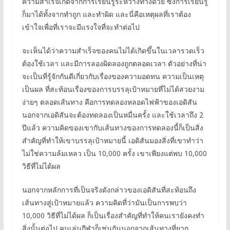
ความสำเร็จเกิดจากการเรียนรู้ระหว่างทางด้วย ซึ่งการเรียนรู้
ก็มาได้ทั้งจากทำถูก และทำผิด และนี่คือเหตุผลที่เราต้อง
เข้าใจเพื่อที่เราจะมีแรงใจที่จะทำต่อไป
จะเห็นได้ว่าความสำเร็จของคนไม่ได้เกิดขึ้นในเวลารวดเร็ว
ต้องใช้เวลา และมีการลองผิดลองถูกตลอดเวลา ตัวอย่างที่น่า
จะเป็นที่รู้จักกันดีเกี่ยวกับเรื่องของความอดทน ความเป็นเหตุ
เป็นผล ที่สะท้อนเรื่องของการบรรลุเป้าหมายที่ไม่ได้สวยงาม
ง่ายๆ ตลอดเส้นทาง คือการทดลองหลอดไฟฟ้าของเอดิสัน
นอกจากเอดิสันจะต้องทดลองเป็นหมื่นครั้ง และใช้เวลาถึง 2
ปีแล้ว ความคิดของเขากับเส้นทางของการทดลองนี้ก็เป็นสิ่ง
สำคัญที่ทำให้เขาบรรลุเป้าหมายนี้ เอดิสันมองสิ่งที่เขาทำว่า
ไม่ใช่ความล้มเหลว เป็น 10,000 ครั้ง เขาเพียงแต่พบ 10,000
วิธีที่ไม่ได้ผล
นอกจากหลักการที่เป็นจริงดังกล่าวของเอดิสันที่สะท้อนถึง
เส้นทางสู่เป้าหมายแล้ว ความคิดที่ว่ามันเป็นการพบว่า
10,000 วิธีที่ไม่ได้ผล ก็เป็นเรื่องสำคัญที่ทำให้คนเรายังคงทำ
สิ่งนั้นต่อไป คนเล่นกีฬาก็เช่นกันนอกจากเส้นทางที่ยาก