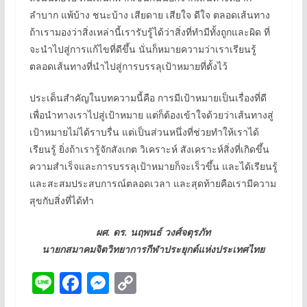
ลำบาก แพ้บ้าง ชนะบ้าง เสียดาย เสียใจ ดีใจ ตลอดเส้นทาง
ถ้าเรามองว่าสิ่งเหล่านี้เรารับรู้ได้ว่าสิ่งที่ทำมีทั้งถูกและผิด ที่
จะนำไปสู่การแก้ไขที่ดีขึ้น นั่นก็หมายความว่าเราเรียนรู้
ตลอดเส้นทางที่นำไปสู่การบรรลุเป้าหมายที่ตั้งไว้
ประเด็นสำคัญในบทความนี้คือ การมีเป้าหมายเป็นเรื่องที่ดี
เพื่อนำทางเราไปสู่เป้าหมาย แต่ก็ต้องเข้าใจด้วยว่าเส้นทางสู่
เป้าหมายไม่ได้ราบรื่น แต่เป็นส่วนหนึ่งที่ช่วยทำให้เราได้
เรียนรู้ ยิ่งถ้าเรารู้จักสังเกต วิเคราะห์ สังเคราะห์สิ่งที่เกิดขึ้น
ความสำเร็จและการบรรลุเป้าหมายก็จะเร็วขึ้น และได้เรียนรู้
และสะสมประสบการณ์ตลอดเวลา และสุดท้ายคือเรามีความ
สุขกับสิ่งที่ได้ทำ
ผศ. ดร. นฤพนธ์ วงศ์จตุรภัท
นายกสมาคมจิตวิทยาการกีฬาประยุกต์แห่งประเทศไทย
Li
F
M
C
n
ac
e
o