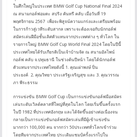
ในศึกใหญ่ในประเทศ BMW Golf Cup National Final 2024
ณ สนามกอล์ฟอมตะ สปริง คันทรี คลับ เมื่อวันที่ 19
พฤศจิกายน 2567 เพื่อจะพิสูจน์ความแกร่งและเตรียมพร้อม
ในการก้าวสู่เวทีระดับสากล เพราะจะต้องเจอกับนักกอล์ฟ
สมัครเล่นฝีมือชั้นเลิศตัวแทนจากประเทศต่าง ๆ ทั่วโลก ใน
รายการใหญ่ BMW Golf Cup World Final 2024 โดยในปีนี้
ประเทศไทยได้รับเกียรติเป็นเจ้าบ้านจัด ณ สนามอัลไพน์
กอล์ฟ คลับ จ.ปทุมธานี ในช่วงต้นปีหน้า โดยได้นักกอล์ฟ
ตัวแทนจากประเทศไทยดังนี้ 1. คุณเผ่าพงษ์ ปิ่น
ประยงค์ 2. คุณวิทยา ประเสริฐเจริญสุข และ 3. คุณวรรณ
ภา พีระธรรม
การแข่งขัน BMW Golf Cup เป็นการแข่งขันกอล์ฟมือสมัคร
เล่นระดับเวิลด์คลาสที่ใหญ่ที่สุดในโลก โดยเริ่มขึ้นครั้งแรก
ในปี 1982 ที่ประเทศอังกฤษ และได้จัดขึ้นอย่างต่อเนื่องจน
กลายเป็นการแข่งขันกอล์ฟสมัครเล่นที่มีผู้เข้าแข่งขัน
มากกว่า 100,000 คน จากกว่า 50ประเทศทั่วโลกเข้าร่วม
โดยทีมจากประเทศไทย ประเดิมแชมป์ครั้งแรกไปใน