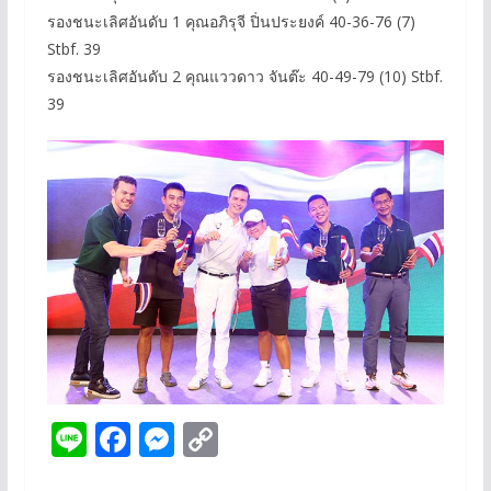
รองชนะเลิศอันดับ 1 คุณอภิรุจี ปิ่นประยงค์ 40-36-76 (7)
Stbf. 39
รองชนะเลิศอันดับ 2 คุณแววดาว จันต๊ะ 40-49-79 (10) Stbf.
39
Li
F
M
C
n
ac
e
o