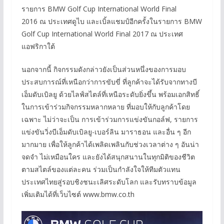
รายการ BMW Golf Cup International World Final
2016 ณ ประเทศดูไบ และเบิ้ลแชมป์อีกครั้งในรายการ BMW
Golf Cup International World Final 2017 ณ ประเทศ
แอฟริกาใต้
นอกจากนี้ กิจกรรมดังกล่าวยังเป็นส่วนหนึ่งของการมอบ
ประสบการณ์ที่เหนือกว่าการขับขี่ ที่ลูกค้าจะได้รับจากทางบี
เอ็มดับเบิลยู ด้วยไลฟ์สไตล์ที่เหนือระดับยิ่งขึ้น พร้อมเอกสิทธิ์
ในการเข้าร่วมกิจกรรมหลากหลาย ที่มอบให้กับลูกค้าโดย
เฉพาะ ไม่ว่าจะเป็น การเข้าร่วมการแข่งขันกอล์ฟ, รายการ
แข่งขันวิ่งบีเอ็มดับเบิลยู-เบอร์ลิน มาราธอน และอื่น ๆ อีก
มากมาย เพื่อให้ลูกค้าได้เพลิดเพลินกับช่วงเวลาต่าง ๆ อันน่า
จดจำ ไม่เหมือนใคร และยังได้สนุกสนานในทุกมิติของชีวิต
ตามสไตล์ของแต่ละคน ร่วมเป็นกำลังใจให้ทีมตัวแทน
ประเทศไทยสู่รอบชิงชนะเลิศระดับโลก และรับทราบข้อมูล
เพิ่มเติมได้ที่เว็บไซต์ www.bmw.co.th