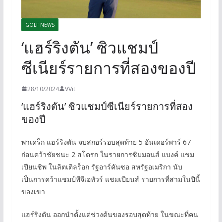
GOLF NEWS
‘แฮร์ริงตัน’ ซิวแชมป์
ซีเนียร์รายการที่สองของปี
28/10/2024
VVit
‘แฮร์ริงตัน’ ซิวแชมป์ซีเนียร์รายการที่สอง
ของปี
พาเดร็ก แฮร์ริงตัน จบสกอร์รอบสุดท้าย 5 อันเดอร์พาร์ 67
ก่อนคว้าชัยชนะ 2 สโตรก ในรายการซิมมอนส์ แบงค์ แชม
เปียนชิพ ในลิตเติลร็อก รัฐอาร์คันซอ สหรัฐอเมริกา นับ
เป็นการคว้าแชมป์พีจีเอทัวร์ แชมเปียนส์ รายการที่สามในปีนี้
ของเขา
แฮร์ริงตัน ออกนำตั้งแต่ช่วงต้นของรอบสุดท้าย ในขณะที่คน