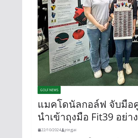
GOLF NEWS
แมคโดนัลกอล์ฟ จับมือค
นำเข้าถุงมือ Fit39 อย่
22/10/2024
jringjai