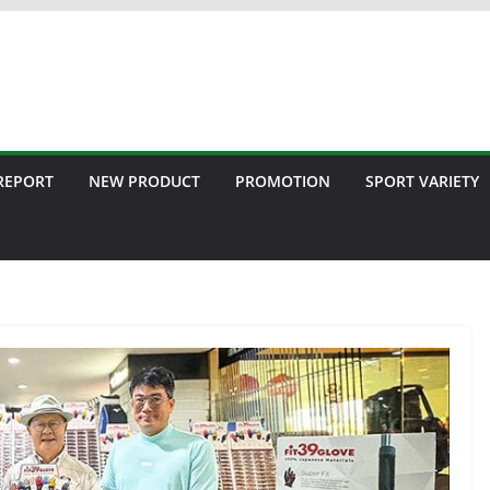
 REPORT
NEW PRODUCT
PROMOTION
SPORT VARIETY