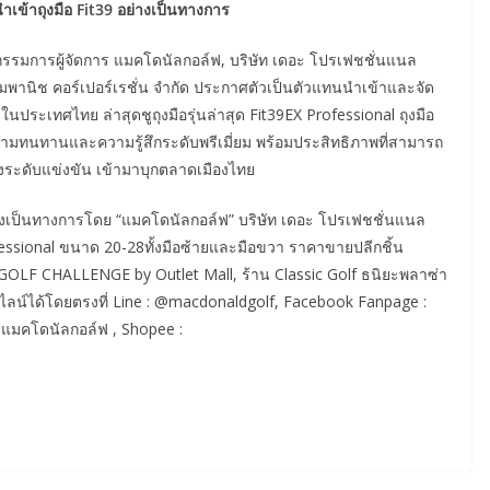
ำเข้าถุงมือ Fit39 อย่างเป็นทางการ
รมการผู้จัดการ แมคโดนัลกอล์ฟ, บริษัท เดอะ โปรเฟชชั่นแนล
ุดมพานิช คอร์เปอร์เรชั่น จำกัด ประกาศตัวเป็นตัวแทนนำเข้าและจัด
วในประเทศไทย ล่าสุดชูถุงมือรุ่นล่าสุด Fit39EX Professional ถุงมือ
ความทนทานและความรู้สึกระดับพรีเมี่ยม พร้อมประสิทธิภาพที่สามารถ
งระดับแข่งขัน เข้ามาบุกตลาดเมืองไทย
างเป็นทางการโดย “แมคโดนัลกอล์ฟ” บริษัท เดอะ โปรเฟชชั่นแนล
essional ขนาด 20-28ทั้งมือซ้ายและมือขวา ราคาขายปลีกชิ้น
OLF CHALLENGE by Outlet Mall, ร้าน Classic Golf ธนิยะพลาซ่า
อนไลน์ได้โดยตรงที่ Line : @macdonaldgolf, Facebook Fanpage :
 แมคโดนัลกอล์ฟ , Shopee :