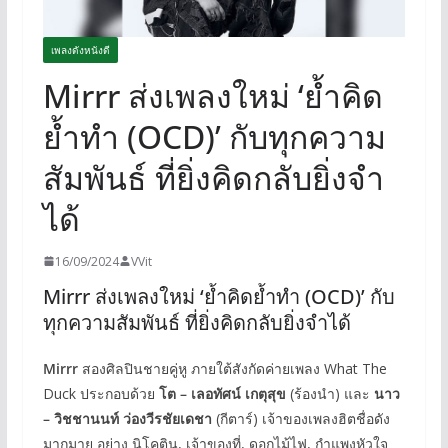
เพลงดังหนังดี
Mirrr ส่งเพลงใหม่ ‘ย้ำคิด
ย้ำทำ (OCD)’ กับทุกความ
สัมพันธ์ ที่ยิ่งคิดกลับยิ่งจำ
ได้
16/09/2024
VVit
Mirrr ส่งเพลงใหม่ ‘ย้ำคิดย้ำทำ (OCD)’ กับ
ทุกความสัมพันธ์ ที่ยิ่งคิดกลับยิ่งจำได้
Mirrr
สองศิลปินชายคู่หู ภายใต้สังกัดค่ายเพลง What The
Duck ประกอบด้วย
โต – เลอทัศน์ เกตุสุข
(ร้องนำ) และ
นาว
– วิชชานนท์ ว่องวีรชัยเดชา
(กีตาร์) เจ้าของเพลงฮิตชื่อดัง
มากมาย อย่าง นิโคติน, เจ้าของที่, ดอกไม้ไฟ, กำแพงหัวใจ